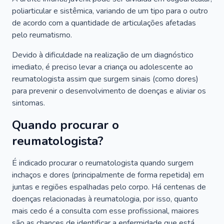
poliarticular e sistêmica, variando de um tipo para o outro
de acordo com a quantidade de articulações afetadas
pelo reumatismo.
Devido à dificuldade na realização de um diagnóstico
imediato, é preciso levar a criança ou adolescente ao
reumatologista assim que surgem sinais (como dores)
para prevenir o desenvolvimento de doenças e aliviar os
sintomas.
Quando procurar o
reumatologista?
É indicado procurar o reumatologista quando surgem
inchaços e dores (principalmente de forma repetida) em
juntas e regiões espalhadas pelo corpo. Há centenas de
doenças relacionadas à reumatologia, por isso, quanto
mais cedo é a consulta com esse profissional, maiores
são as chances de identificar a enfermidade que está