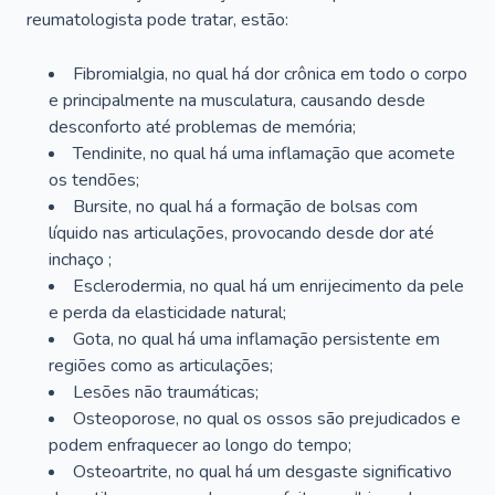
reumatologista pode tratar, estão:
Fibromialgia, no qual há dor crônica em todo o corpo
e principalmente na musculatura, causando desde
desconforto até problemas de memória;
Tendinite, no qual há uma inflamação que acomete
os tendões;
Bursite, no qual há a formação de bolsas com
líquido nas articulações, provocando desde dor até
inchaço ;
Esclerodermia, no qual há um enrijecimento da pele
e perda da elasticidade natural;
Gota, no qual há uma inflamação persistente em
regiões como as articulações;
Lesões não traumáticas;
Osteoporose, no qual os ossos são prejudicados e
podem enfraquecer ao longo do tempo;
Osteoartrite, no qual há um desgaste significativo