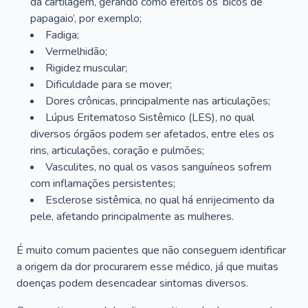
da cartilagem, gerando como efeitos os ‘bicos de
papagaio’, por exemplo;
Fadiga;
Vermelhidão;
Rigidez muscular;
Dificuldade para se mover;
Dores crônicas, principalmente nas articulações;
Lúpus Eritematoso Sistêmico (LES), no qual
diversos órgãos podem ser afetados, entre eles os
rins, articulações, coração e pulmões;
Vasculites, no qual os vasos sanguíneos sofrem
com inflamações persistentes;
Esclerose sistêmica, no qual há enrijecimento da
pele, afetando principalmente as mulheres.
É muito comum pacientes que não conseguem identificar
a origem da dor procurarem esse médico, já que muitas
doenças podem desencadear sintomas diversos.