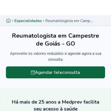
Menu lateral
Menu lateral
Especialidades
Reumatologista em Campestre de Goiás - GO
Reumatologista em Campestre
de Goiás - GO
Aproveite os valores reduzidos e agende agora a sua
consulta.
Agendar teleconsulta
Há mais de 25 anos a Medprev facilita
seu acesso à saúde