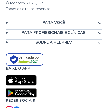
© Medprev,
2026
,
live
Todos os direitos reservados
PARA VOCÊ
PARA PROFISSIONAIS E CLÍNICAS
SOBRE A MEDPREV
Verificada por
BAIXE O APP
REDES SOCIAIS