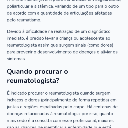
poliarticular e sistêmica, variando de um tipo para o outro
de acordo com a quantidade de articulações afetadas
pelo reumatismo.
Devido à dificuldade na realização de um diagnóstico
imediato, é preciso levar a criança ou adolescente ao
reumatologista assim que surgem sinais (como dores)
para prevenir o desenvolvimento de doenças e aliviar os
sintomas.
Quando procurar o
reumatologista?
É indicado procurar o reumatologista quando surgem
inchaços e dores (principalmente de forma repetida) em
juntas e regiões espalhadas pelo corpo. Há centenas de
doenças relacionadas à reumatologia, por isso, quanto
mais cedo é a consulta com esse profissional, maiores
são as chances de identificar a enfermidade que está