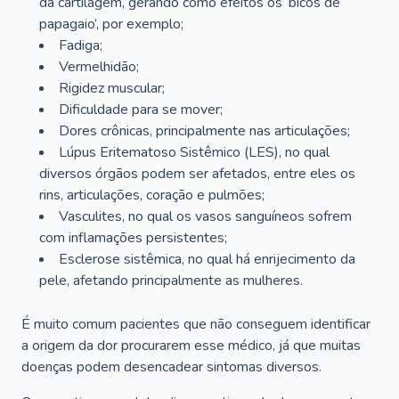
da cartilagem, gerando como efeitos os ‘bicos de
papagaio’, por exemplo;
Fadiga;
Vermelhidão;
Rigidez muscular;
Dificuldade para se mover;
Dores crônicas, principalmente nas articulações;
Lúpus Eritematoso Sistêmico (LES), no qual
diversos órgãos podem ser afetados, entre eles os
rins, articulações, coração e pulmões;
Vasculites, no qual os vasos sanguíneos sofrem
com inflamações persistentes;
Esclerose sistêmica, no qual há enrijecimento da
pele, afetando principalmente as mulheres.
É muito comum pacientes que não conseguem identificar
a origem da dor procurarem esse médico, já que muitas
doenças podem desencadear sintomas diversos.