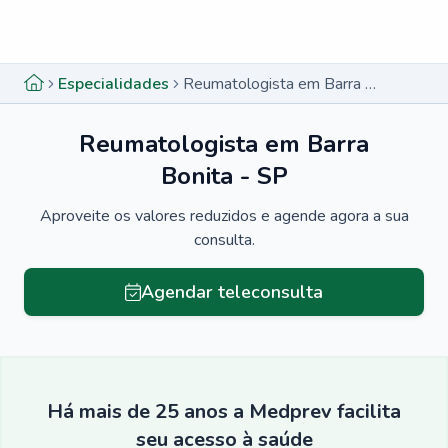
Menu lateral
Menu lateral
Especialidades
Reumatologista em Barra Bonita - SP
Reumatologista em Barra
Bonita - SP
Aproveite os valores reduzidos e agende agora a sua
consulta.
Agendar teleconsulta
Há mais de 25 anos a Medprev facilita
seu acesso à saúde