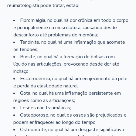
reumatologista pode tratar, estão:
Fibromialgia, no qual há dor crônica em todo o corpo
e principalmente na musculatura, causando desde
desconforto até problemas de memória;
Tendinite, no qual há uma inflamação que acomete
os tendões;
Bursite, no qual há a formação de bolsas com
líquido nas articulações, provocando desde dor até
inchaço ;
Esclerodermia, no qual há um enrijecimento da pele
e perda da elasticidade natural;
Gota, no qual há uma inflamação persistente em
regiões como as articulações;
Lesões não traumáticas;
Osteoporose, no qual os ossos são prejudicados e
podem enfraquecer ao longo do tempo;
Osteoartrite, no qual há um desgaste significativo