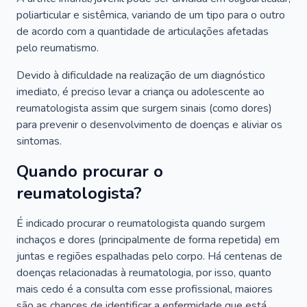
poliarticular e sistêmica, variando de um tipo para o outro
de acordo com a quantidade de articulações afetadas
pelo reumatismo.
Devido à dificuldade na realização de um diagnóstico
imediato, é preciso levar a criança ou adolescente ao
reumatologista assim que surgem sinais (como dores)
para prevenir o desenvolvimento de doenças e aliviar os
sintomas.
Quando procurar o
reumatologista?
É indicado procurar o reumatologista quando surgem
inchaços e dores (principalmente de forma repetida) em
juntas e regiões espalhadas pelo corpo. Há centenas de
doenças relacionadas à reumatologia, por isso, quanto
mais cedo é a consulta com esse profissional, maiores
são as chances de identificar a enfermidade que está