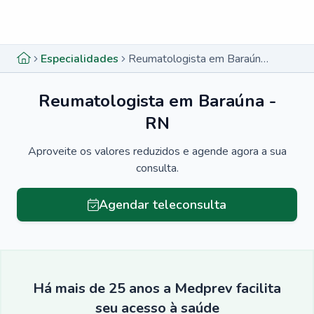
Menu lateral
Menu lateral
Especialidades
Reumatologista em Baraúna - RN
Reumatologista em Baraúna -
RN
Aproveite os valores reduzidos e agende agora a sua
consulta.
Agendar teleconsulta
Há mais de 25 anos a Medprev facilita
seu acesso à saúde