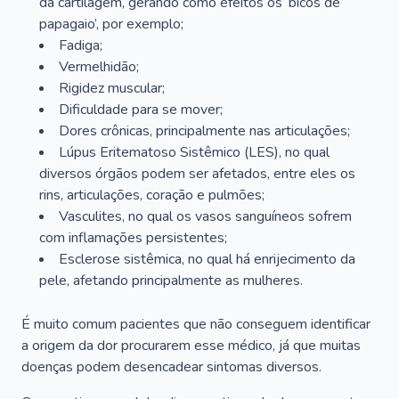
da cartilagem, gerando como efeitos os ‘bicos de
papagaio’, por exemplo;
Fadiga;
Vermelhidão;
Rigidez muscular;
Dificuldade para se mover;
Dores crônicas, principalmente nas articulações;
Lúpus Eritematoso Sistêmico (LES), no qual
diversos órgãos podem ser afetados, entre eles os
rins, articulações, coração e pulmões;
Vasculites, no qual os vasos sanguíneos sofrem
com inflamações persistentes;
Esclerose sistêmica, no qual há enrijecimento da
pele, afetando principalmente as mulheres.
É muito comum pacientes que não conseguem identificar
a origem da dor procurarem esse médico, já que muitas
doenças podem desencadear sintomas diversos.