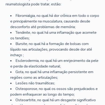
reumatologista pode tratar, estão:
Fibromialgia, no qual há dor crônica em todo o corpo
e principalmente na musculatura, causando desde
desconforto até problemas de memória;
Tendinite, no qual há uma inflamação que acomete
os tendões;
Bursite, no qual há a formação de bolsas com
líquido nas articulações, provocando desde dor até
inchaço ;
Esclerodermia, no qual há um enrijecimento da pele
e perda da elasticidade natural;
Gota, no qual há uma inflamação persistente em
regiões como as articulações;
Lesões não traumáticas;
Osteoporose, no qual os ossos são prejudicados e
podem enfraquecer ao longo do tempo;
Osteoartrite, no qual há um desgaste significativo