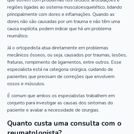
que sofrem com problemas nos tecidos, articulações e
regiões ligadas ao sistema musculoesquelético, lidando
principalmente com dores e inflamações. Quando as
dores não são causadas por um trauma e não têm uma
causa explícita, podem indicar que há um problema
reumático.
Já o ortopedista atua diretamente em problemas
mecânicos ósseos, ou seja, causados por traumas, lesões,
fraturas, rompimento de ligamentos, entre outros. Esse
especialista está na categoria cirúrgica, cuidando de
pacientes que precisam de correções que envolvem
ossos e músculos.
É comum que ambos os especialistas trabalhem em
conjunto para investigar as causas dos sintomas do
paciente e avaliar a necessidade de cirurgias.
Quanto custa uma consulta com o
reumatologista?