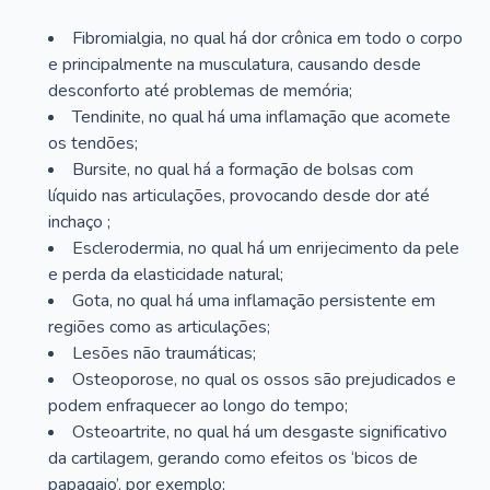
Fibromialgia, no qual há dor crônica em todo o corpo
e principalmente na musculatura, causando desde
desconforto até problemas de memória;
Tendinite, no qual há uma inflamação que acomete
os tendões;
Bursite, no qual há a formação de bolsas com
líquido nas articulações, provocando desde dor até
inchaço ;
Esclerodermia, no qual há um enrijecimento da pele
e perda da elasticidade natural;
Gota, no qual há uma inflamação persistente em
regiões como as articulações;
Lesões não traumáticas;
Osteoporose, no qual os ossos são prejudicados e
podem enfraquecer ao longo do tempo;
Osteoartrite, no qual há um desgaste significativo
da cartilagem, gerando como efeitos os ‘bicos de
papagaio’, por exemplo;