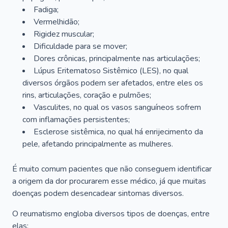
Fadiga;
Vermelhidão;
Rigidez muscular;
Dificuldade para se mover;
Dores crônicas, principalmente nas articulações;
Lúpus Eritematoso Sistêmico (LES), no qual
diversos órgãos podem ser afetados, entre eles os
rins, articulações, coração e pulmões;
Vasculites, no qual os vasos sanguíneos sofrem
com inflamações persistentes;
Esclerose sistêmica, no qual há enrijecimento da
pele, afetando principalmente as mulheres.
É muito comum pacientes que não conseguem identificar
a origem da dor procurarem esse médico, já que muitas
doenças podem desencadear sintomas diversos.
O reumatismo engloba diversos tipos de doenças, entre
elas: