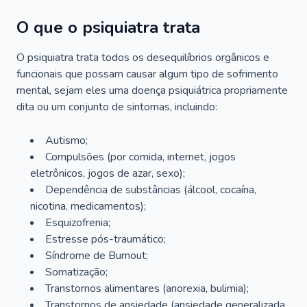
O que o psiquiatra trata
O psiquiatra trata todos os desequilíbrios orgânicos e
funcionais que possam causar algum tipo de sofrimento
mental, sejam eles uma doença psiquiátrica propriamente
dita ou um conjunto de sintomas, incluindo:
Autismo;
Compulsões (por comida, internet, jogos
eletrônicos, jogos de azar, sexo);
Dependência de substâncias (álcool, cocaína,
nicotina, medicamentos);
Esquizofrenia;
Estresse pós-traumático;
Síndrome de Burnout;
Somatização;
Transtornos alimentares (anorexia, bulimia);
Transtornos de ansiedade (ansiedade generalizada,