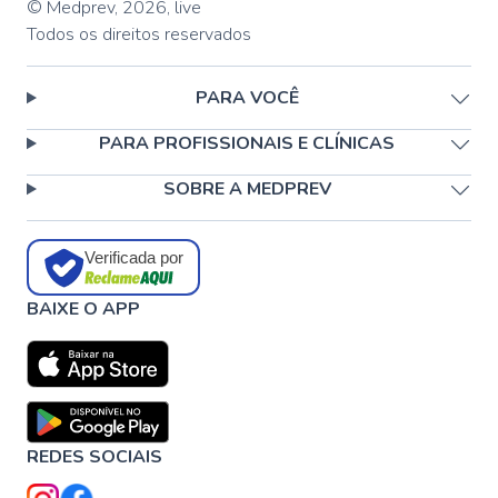
© Medprev,
2026
,
live
Todos os direitos reservados
PARA VOCÊ
PARA PROFISSIONAIS E CLÍNICAS
SOBRE A MEDPREV
Verificada por
BAIXE O APP
REDES SOCIAIS