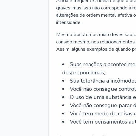
Ainda é frequente a ideia de que o ps
graves, mas isso não corresponde à re
alterações de ordem mental, afetiva
intensidade.
Mesmo transtornos muito leves são cap
consigo mesmo, nos relacionamentos co
Assim, alguns exemplos de quando pro
Suas reações a acontecimen
desproporcionais;
Sua tolerância a incômodos
Você não consegue control
O uso de uma substância es
Você não consegue parar 
Você tem medo de coisas e 
Você tem pensamentos aut