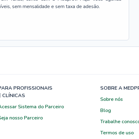
síveis, sem mensalidade e sem taxa de adesão.
PARA PROFISSIONAIS
SOBRE A MEDP
E CLÍNICAS
Sobre nós
Acessar Sistema do Parceiro
Blog
Seja nosso Parceiro
Trabalhe conosc
Termos de uso