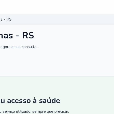
as - RS
nas - RS
agora a sua consulta.
eu acesso à saúde
 serviço utilizado, sempre que precisar.