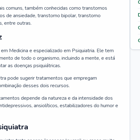
ais comuns, também conhecidas como transtornos
os de ansiedade, transtorno bipolar, transtorno
 entre outras.
z
o em Medicina e especializado em Psiquiatria. Ele tem
ento de todo o organismo, incluindo a mente, e está
atar as doenças psiquiátricas.
uiatra pode sugerir tratamentos que empregam
ombinação desses dois recursos.
camentos depende da natureza e da intensidade dos
tidepressivos, ansiolíticos, estabilizadores do humor e
iquiatra