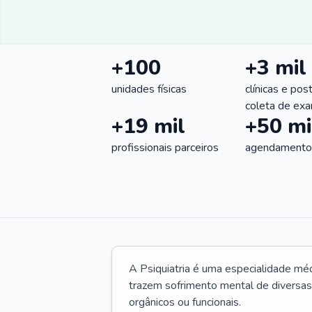
+100
+3 mil
unidades físicas
clínicas e pos
coleta de ex
+19 mil
+50 mi
profissionais parceiros
agendamentos
A Psiquiatria é uma especialidade méd
trazem sofrimento mental de diversas 
orgânicos ou funcionais.