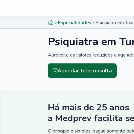
Menu lateral
Menu lateral
Especialidades
Psiquiatra em Tun
Psiquiatra em Tu
Aproveite os valores reduzidos e agende 
Agendar teleconsulta
Há mais de 25 anos
a Medprev facilita s
O princípio é simples: pague somente pelo