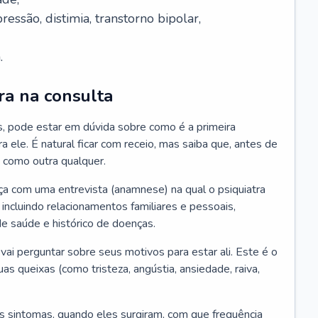
essão, distimia, transtorno bipolar,
.
ra na consulta
s, pode estar em dúvida sobre como é a primeira
ra ele. É natural ficar com receio, mas saiba que, antes de
 como outra qualquer.
ça com uma entrevista (anamnese) na qual o psiquiatra
 incluindo relacionamentos familiares e pessoais,
 de saúde e histórico de doenças.
ai perguntar sobre seus motivos para estar ali. Este é o
 queixas (como tristeza, angústia, ansiedade, raiva,
s sintomas, quando eles surgiram, com que frequência