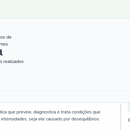
tos de
ames
l
 realizados
ica que previne, diagnostica e trata condições que
intensidades, seja ele causado por desequilíbrios