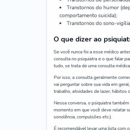
Transtornos do humor (depr
comportamento suicida);
Transtornos do sono-vigília
O que dizer ao psiquiat
Se você nunca foi a esse médico ante
consulta no psiquiatra e o que falar pa
tudo, se trata de uma consulta médica
Por isso, a consulta geralmente come
vai perguntar sobre sua vida em geral,
trabalho, atividades de lazer, hábitos
Nessa conversa, o psiquiatra também v
momento em que você deve relatar suas
sonolência, compulsões etc.).
É recomendável levar uma lista com o