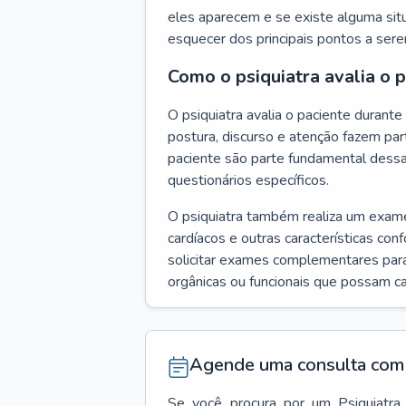
eles aparecem e se existe alguma situ
esquecer dos principais pontos a ser
Como o psiquiatra avalia o 
O psiquiatra avalia o paciente duran
postura, discurso e atenção fazem pa
paciente são parte fundamental dess
questionários específicos.
O psiquiatra também realiza um exame f
cardíacos e outras características con
solicitar exames complementares para
orgânicas ou funcionais que possam ca
Agende uma consulta com 
Se você procura por um
Psiquiatra