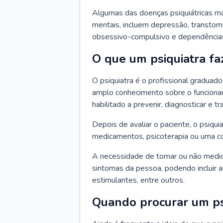
Algumas das doenças psiquiátricas m
mentais, incluem depressão, transtorn
obsessivo-compulsivo e dependências,
O que um psiquiatra fa
O psiquiatra é o profissional graduad
amplo conhecimento sobre o funcionam
habilitado a prevenir, diagnosticar e tr
Depois de avaliar o paciente, o psiq
medicamentos, psicoterapia ou uma c
A necessidade de tomar ou não medi
sintomas da pessoa, podendo incluir an
estimulantes, entre outros.
Quando procurar um ps