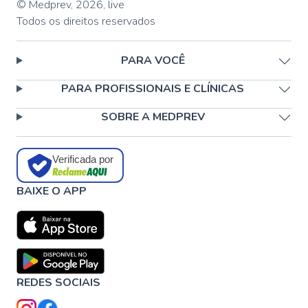
© Medprev,
2026
,
live
Todos os direitos reservados
PARA VOCÊ
PARA PROFISSIONAIS E CLÍNICAS
SOBRE A MEDPREV
Verificada por
BAIXE O APP
REDES SOCIAIS