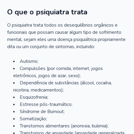
O que o psiquiatra trata
O psiquiatra trata todos os desequilíbrios orgânicos e
funcionais que possam causar algum tipo de sofrimento
mental, sejam eles uma doença psiquiátrica propriamente
dita ou um conjunto de sintomas, incluindo:
Autismo;
Compulsões (por comida, internet, jogos
eletrônicos, jogos de azar, sexo);
Dependência de substâncias (álcool, cocaína,
nicotina, medicamentos);
Esquizofrenia;
Estresse pós-traumático;
Síndrome de Burnout;
Somatização;
Transtornos alimentares (anorexia, bulimia);
Transtornos de ansiedade (ansiedade generalizada,