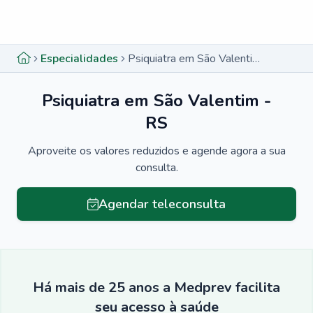
Menu lateral
Menu lateral
Especialidades
Psiquiatra em São Valentim - RS
Psiquiatra em São Valentim -
RS
Aproveite os valores reduzidos e agende agora a sua
consulta.
Agendar teleconsulta
Há mais de 25 anos a Medprev facilita
seu acesso à saúde