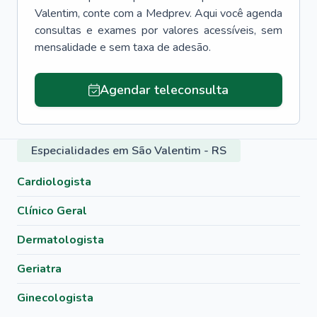
Valentim
, conte com a Medprev. Aqui você agenda
consultas e exames por valores acessíveis, sem
mensalidade e sem taxa de adesão.
Agendar teleconsulta
Especialidades em São Valentim - RS
Cardiologista
Clínico Geral
Dermatologista
Geriatra
Ginecologista