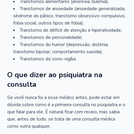
Transtornos alimentares (anorexia, bulimia);
Transtornos de ansiedade (ansiedade generalizada,
síndrome do pânico, transtorno obsessivo-compulsivo,
fobia social, outros tipos de fobia);
Transtorno de déficit de atenção e hiperatividade;
Transtornos de personalidade;
Transtornos do humor (depressão, distimia,
transtorno bipolar, comportamento suicida);
Transtornos do sono-vigília.
O que dizer ao psiquiatra na
consulta
Se você nunca foi a esse médico antes, pode estar em
dúvida sobre como é a primeira consulta no psiquiatra e o
que falar para ele. É natural ficar com receio, mas saiba
que, antes de tudo, se trata de uma consulta médica
como outra qualquer.