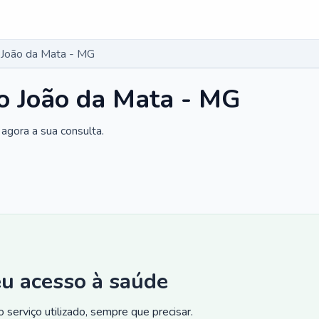
 João da Mata - MG
o João da Mata - MG
agora a sua consulta.
eu acesso à saúde
 serviço utilizado, sempre que precisar.