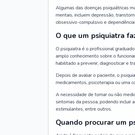
Algumas das doenças psiquiátricas m
mentais, incluem depressão, transtorn
obsessivo-compulsivo e dependências,
O que um psiquiatra fa
O psiquiatra é o profissional graduad
amplo conhecimento sobre o funcionam
habilitado a prevenir, diagnosticar e tr
Depois de avaliar o paciente, o psiq
medicamentos, psicoterapia ou uma c
A necessidade de tomar ou não medi
sintomas da pessoa, podendo incluir an
estimulantes, entre outros.
Quando procurar um ps