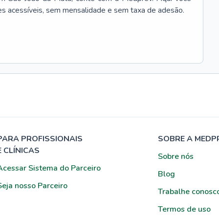
es acessíveis, sem mensalidade e sem taxa de adesão.
PARA PROFISSIONAIS
SOBRE A MEDP
E CLÍNICAS
Sobre nós
Acessar Sistema do Parceiro
Blog
Seja nosso Parceiro
Trabalhe conosc
Termos de uso