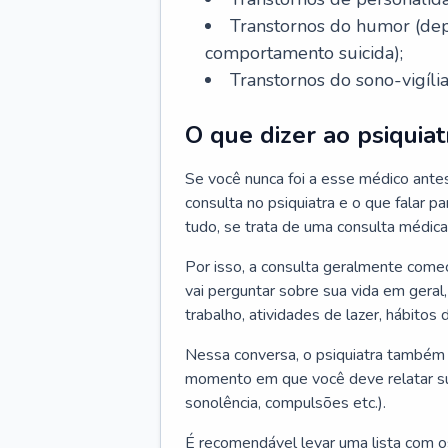
Transtornos do humor (depr
comportamento suicida);
Transtornos do sono-vigília
O que dizer ao psiquiat
Se você nunca foi a esse médico ante
consulta no psiquiatra e o que falar pa
tudo, se trata de uma consulta médica
Por isso, a consulta geralmente come
vai perguntar sobre sua vida em geral,
trabalho, atividades de lazer, hábitos
Nessa conversa, o psiquiatra também v
momento em que você deve relatar suas
sonolência, compulsões etc.).
É recomendável levar uma lista com o