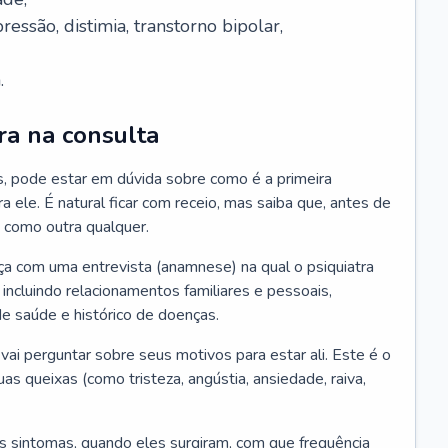
essão, distimia, transtorno bipolar,
.
ra na consulta
s, pode estar em dúvida sobre como é a primeira
ra ele. É natural ficar com receio, mas saiba que, antes de
 como outra qualquer.
ça com uma entrevista (anamnese) na qual o psiquiatra
 incluindo relacionamentos familiares e pessoais,
 de saúde e histórico de doenças.
ai perguntar sobre seus motivos para estar ali. Este é o
 queixas (como tristeza, angústia, ansiedade, raiva,
s sintomas, quando eles surgiram, com que frequência