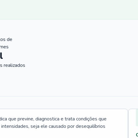
tos de
ames
l
 realizados
ica que previne, diagnostica e trata condições que
intensidades, seja ele causado por desequilíbrios