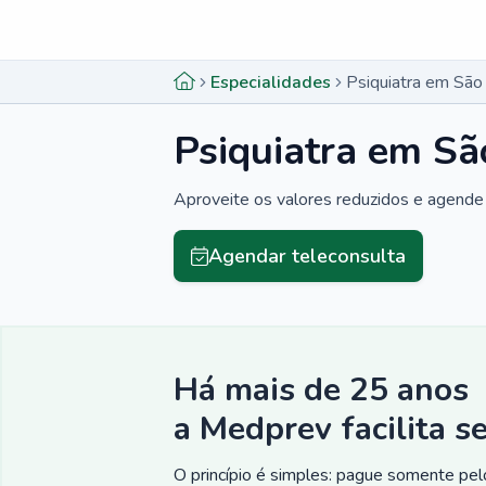
Menu lateral
Menu lateral
Especialidades
Psiquiatra em São
Psiquiatra em Sã
Aproveite os valores reduzidos e agende 
Agendar teleconsulta
Há mais de 25 anos
a Medprev facilita s
O princípio é simples: pague somente pelo