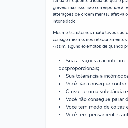
Ainda é frequente a ideia de que o ps
graves, mas isso não corresponde à re
alterações de ordem mental, afetiva
intensidade.
Mesmo transtornos muito leves são cap
consigo mesmo, nos relacionamentos co
Assim, alguns exemplos de quando pro
Suas reações a acontecimen
desproporcionais;
Sua tolerância a incômodos
Você não consegue control
O uso de uma substância es
Você não consegue parar 
Você tem medo de coisas e 
Você tem pensamentos aut