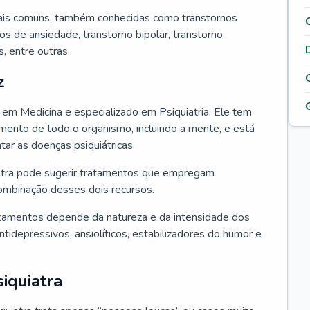
ais comuns, também conhecidas como transtornos
os de ansiedade, transtorno bipolar, transtorno
 entre outras.
z
o em Medicina e especializado em Psiquiatria. Ele tem
ento de todo o organismo, incluindo a mente, e está
atar as doenças psiquiátricas.
uiatra pode sugerir tratamentos que empregam
ombinação desses dois recursos.
camentos depende da natureza e da intensidade dos
tidepressivos, ansiolíticos, estabilizadores do humor e
iquiatra