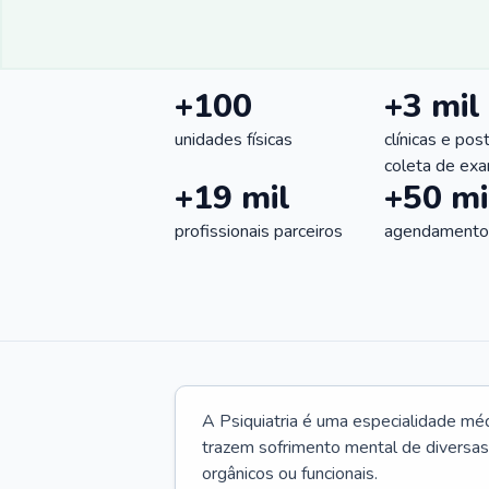
+100
+3 mil
unidades físicas
clínicas e pos
coleta de ex
+19 mil
+50 mi
profissionais parceiros
agendamentos
A Psiquiatria é uma especialidade méd
trazem sofrimento mental de diversas 
orgânicos ou funcionais.