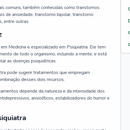
ais comuns, também conhecidas como transtornos
os de ansiedade, transtorno bipolar, transtorno
 entre outras.
z
o em Medicina e especializado em Psiquiatria. Ele tem
ento de todo o organismo, incluindo a mente, e está
atar as doenças psiquiátricas.
uiatra pode sugerir tratamentos que empregam
ombinação desses dois recursos.
camentos depende da natureza e da intensidade dos
tidepressivos, ansiolíticos, estabilizadores do humor e
iquiatra