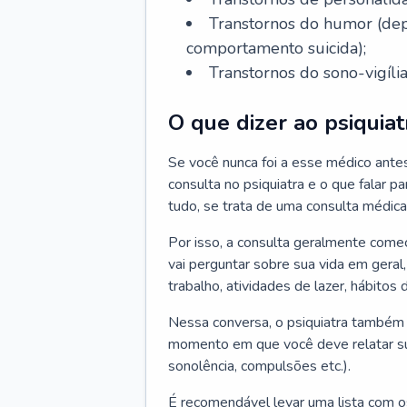
Transtornos do humor (depr
comportamento suicida);
Transtornos do sono-vigília
O que dizer ao psiquiat
Se você nunca foi a esse médico ante
consulta no psiquiatra e o que falar pa
tudo, se trata de uma consulta médica
Por isso, a consulta geralmente come
vai perguntar sobre sua vida em geral,
trabalho, atividades de lazer, hábitos
Nessa conversa, o psiquiatra também v
momento em que você deve relatar suas
sonolência, compulsões etc.).
É recomendável levar uma lista com o