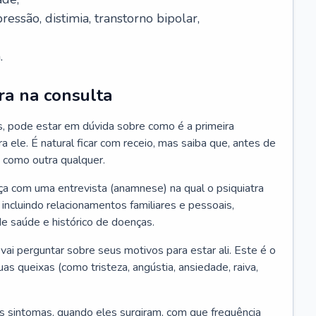
essão, distimia, transtorno bipolar,
.
ra na consulta
s, pode estar em dúvida sobre como é a primeira
ra ele. É natural ficar com receio, mas saiba que, antes de
 como outra qualquer.
ça com uma entrevista (anamnese) na qual o psiquiatra
 incluindo relacionamentos familiares e pessoais,
 de saúde e histórico de doenças.
ai perguntar sobre seus motivos para estar ali. Este é o
 queixas (como tristeza, angústia, ansiedade, raiva,
s sintomas, quando eles surgiram, com que frequência