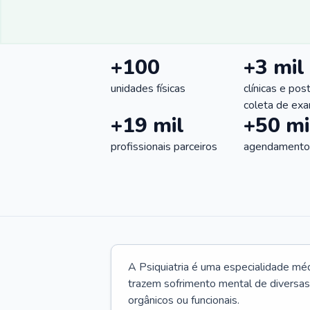
+100
+3 mil
unidades físicas
clínicas e pos
coleta de ex
+19 mil
+50 mi
profissionais parceiros
agendamentos
A Psiquiatria é uma especialidade méd
trazem sofrimento mental de diversas 
orgânicos ou funcionais.