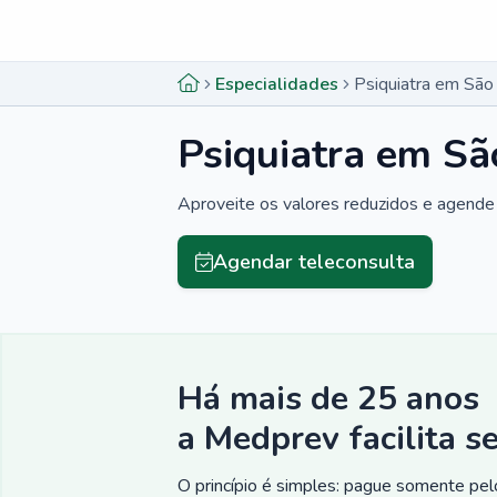
Menu lateral
Menu lateral
Especialidades
Psiquiatra em São
Psiquiatra em Sã
Aproveite os valores reduzidos e agende 
Agendar teleconsulta
Há mais de 25 anos
a Medprev facilita s
O princípio é simples: pague somente pelo