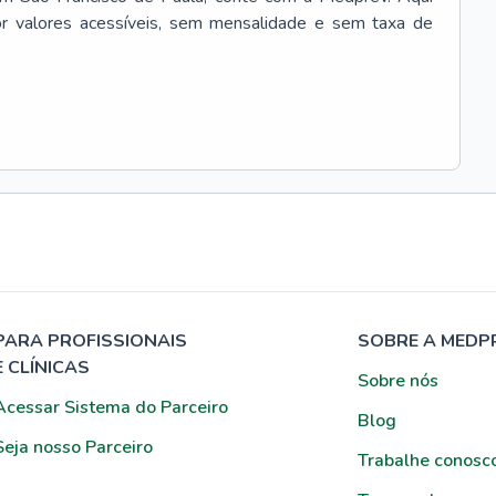
r valores acessíveis, sem mensalidade e sem taxa de
PARA PROFISSIONAIS
SOBRE A MEDP
E CLÍNICAS
Sobre nós
Acessar Sistema do Parceiro
Blog
Seja nosso Parceiro
Trabalhe conosc