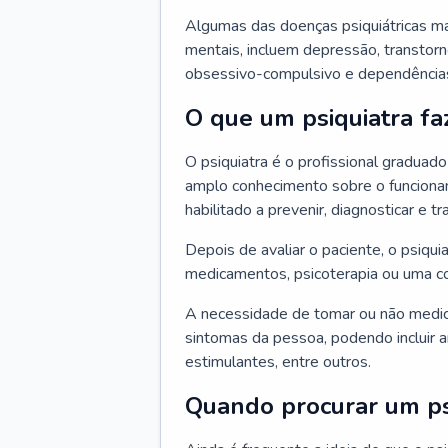
Algumas das doenças psiquiátricas m
mentais, incluem depressão, transtorn
obsessivo-compulsivo e dependências,
O que um psiquiatra fa
O psiquiatra é o profissional graduad
amplo conhecimento sobre o funcionam
habilitado a prevenir, diagnosticar e tr
Depois de avaliar o paciente, o psiq
medicamentos, psicoterapia ou uma c
A necessidade de tomar ou não medi
sintomas da pessoa, podendo incluir an
estimulantes, entre outros.
Quando procurar um ps