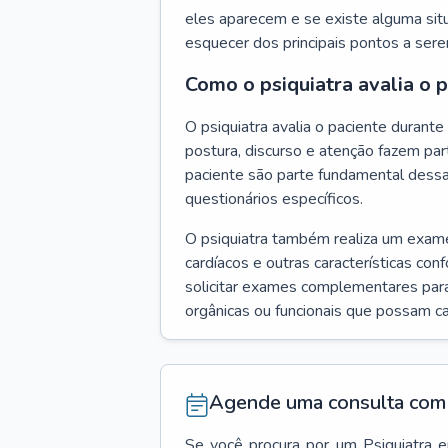
eles aparecem e se existe alguma situ
esquecer dos principais pontos a ser
Como o psiquiatra avalia o 
O psiquiatra avalia o paciente duran
postura, discurso e atenção fazem pa
paciente são parte fundamental dess
questionários específicos.
O psiquiatra também realiza um exame f
cardíacos e outras características con
solicitar exames complementares para
orgânicas ou funcionais que possam ca
Agende uma consulta com 
Se você procura por um
Psiquiatra