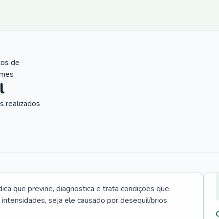
tos de
ames
l
 realizados
ica que previne, diagnostica e trata condições que
intensidades, seja ele causado por desequilíbrios