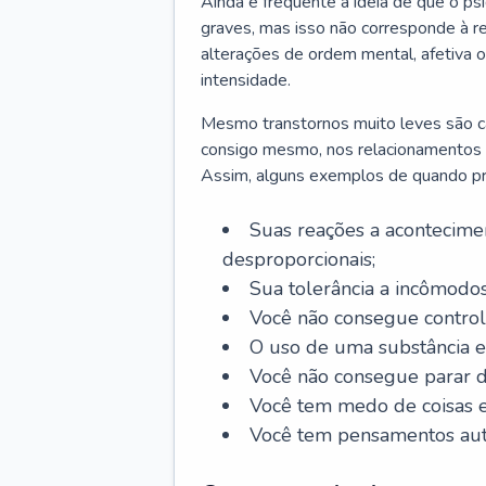
Ainda é frequente a ideia de que o ps
graves, mas isso não corresponde à re
alterações de ordem mental, afetiva
intensidade.
Mesmo transtornos muito leves são cap
consigo mesmo, nos relacionamentos co
Assim, alguns exemplos de quando pro
Suas reações a acontecimen
desproporcionais;
Sua tolerância a incômodos
Você não consegue control
O uso de uma substância es
Você não consegue parar 
Você tem medo de coisas e 
Você tem pensamentos aut