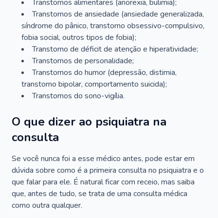
Transtornos alimentares (anorexia, bulimia);
Transtornos de ansiedade (ansiedade generalizada,
síndrome do pânico, transtorno obsessivo-compulsivo,
fobia social, outros tipos de fobia);
Transtorno de déficit de atenção e hiperatividade;
Transtornos de personalidade;
Transtornos do humor (depressão, distimia,
transtorno bipolar, comportamento suicida);
Transtornos do sono-vigília.
O que dizer ao psiquiatra na
consulta
Se você nunca foi a esse médico antes, pode estar em
dúvida sobre como é a primeira consulta no psiquiatra e o
que falar para ele. É natural ficar com receio, mas saiba
que, antes de tudo, se trata de uma consulta médica
como outra qualquer.