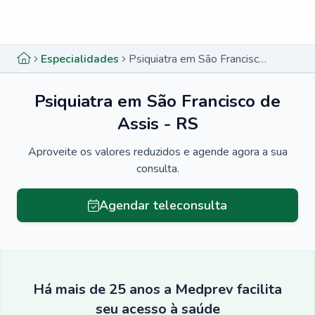
Menu lateral
Menu lateral
Especialidades
Psiquiatra em São Francisco de Assis - RS
Psiquiatra em São Francisco de
Assis - RS
Aproveite os valores reduzidos e agende agora a sua
consulta.
Agendar teleconsulta
Há mais de 25 anos a Medprev facilita
seu acesso à saúde