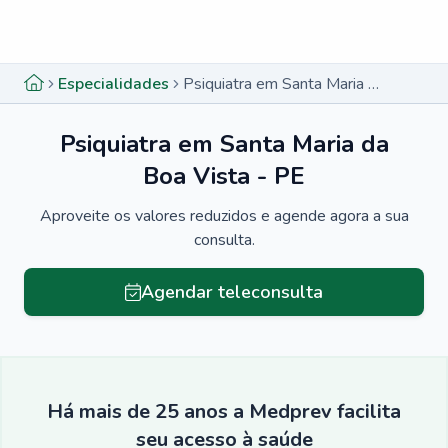
Menu lateral
Menu lateral
Especialidades
Psiquiatra em Santa Maria da Boa Vista - PE
Psiquiatra em Santa Maria da
Boa Vista - PE
Aproveite os valores reduzidos e agende agora a sua
consulta.
Agendar teleconsulta
Há mais de 25 anos a Medprev facilita
seu acesso à saúde