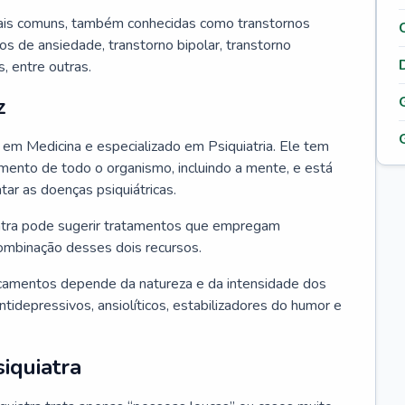
ais comuns, também conhecidas como transtornos
os de ansiedade, transtorno bipolar, transtorno
 entre outras.
z
o em Medicina e especializado em Psiquiatria. Ele tem
ento de todo o organismo, incluindo a mente, e está
atar as doenças psiquiátricas.
uiatra pode sugerir tratamentos que empregam
ombinação desses dois recursos.
camentos depende da natureza e da intensidade dos
tidepressivos, ansiolíticos, estabilizadores do humor e
iquiatra