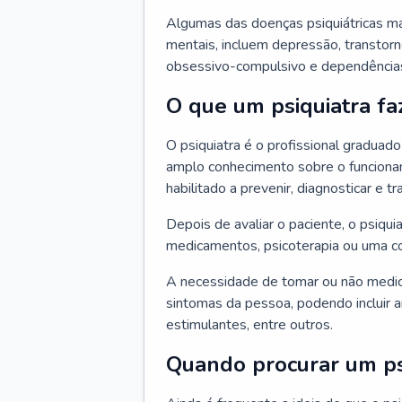
Algumas das doenças psiquiátricas m
mentais, incluem depressão, transtorn
obsessivo-compulsivo e dependências,
O que um psiquiatra fa
O psiquiatra é o profissional graduad
amplo conhecimento sobre o funcionam
habilitado a prevenir, diagnosticar e tr
Depois de avaliar o paciente, o psiq
medicamentos, psicoterapia ou uma c
A necessidade de tomar ou não medi
sintomas da pessoa, podendo incluir an
estimulantes, entre outros.
Quando procurar um ps