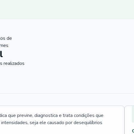
tos de
ames
l
 realizados
ica que previne, diagnostica e trata condições que
intensidades, seja ele causado por desequilíbrios