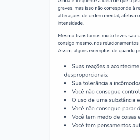
Ainda é frequente a ideia de que o ps
graves, mas isso não corresponde à re
alterações de ordem mental, afetiva
intensidade.
Mesmo transtornos muito leves são cap
consigo mesmo, nos relacionamentos co
Assim, alguns exemplos de quando pro
Suas reações a acontecimen
desproporcionais;
Sua tolerância a incômodos
Você não consegue control
O uso de uma substância es
Você não consegue parar 
Você tem medo de coisas e 
Você tem pensamentos aut