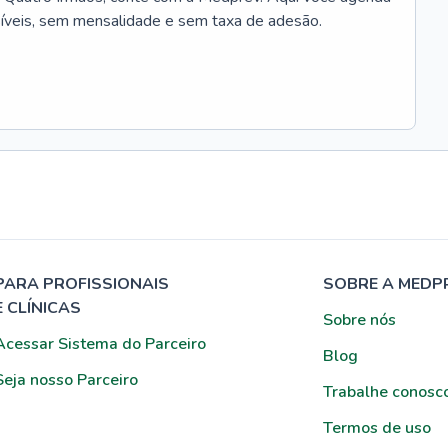
síveis, sem mensalidade e sem taxa de adesão.
PARA PROFISSIONAIS
SOBRE A MEDP
E CLÍNICAS
Sobre nós
Acessar Sistema do Parceiro
Blog
Seja nosso Parceiro
Trabalhe conosc
Termos de uso