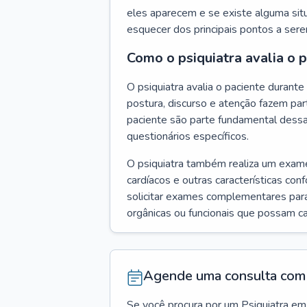
eles aparecem e se existe alguma situ
esquecer dos principais pontos a ser
Como o psiquiatra avalia o 
O psiquiatra avalia o paciente duran
postura, discurso e atenção fazem pa
paciente são parte fundamental dess
questionários específicos.
O psiquiatra também realiza um exame f
cardíacos e outras características con
solicitar exames complementares para
orgânicas ou funcionais que possam ca
Agende uma consulta com 
Se você procura por um
Psiquiatra
em