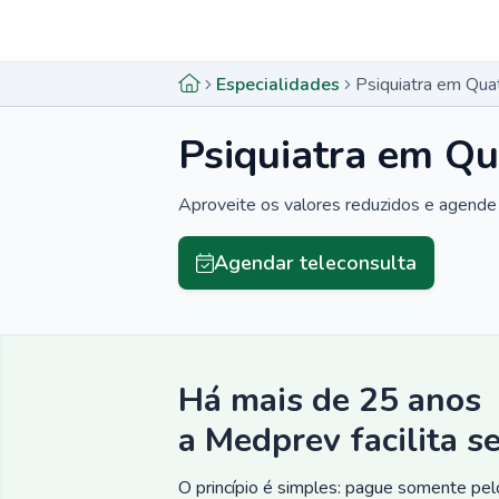
Menu lateral
Menu lateral
Especialidades
Psiquiatra em Qua
Psiquiatra em Qu
Aproveite os valores reduzidos e agende 
Agendar teleconsulta
Há mais de 25 anos
a Medprev facilita s
O princípio é simples: pague somente pelo