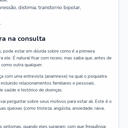
essão, distimia, transtorno bipolar,
.
ra na consulta
s, pode estar em dúvida sobre como é a primeira
ra ele. É natural ficar com receio, mas saiba que, antes de
 como outra qualquer.
ça com uma entrevista (anamnese) na qual o psiquiatra
 incluindo relacionamentos familiares e pessoais,
 de saúde e histórico de doenças.
ai perguntar sobre seus motivos para estar ali. Este é o
 queixas (como tristeza, angústia, ansiedade, raiva,
s sintomas, quando eles surgiram, com que frequência