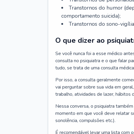
Transtornos do humor (depr
comportamento suicida);
Transtornos do sono-vigília
O que dizer ao psiquiat
Se você nunca foi a esse médico ante
consulta no psiquiatra e o que falar pa
tudo, se trata de uma consulta médica
Por isso, a consulta geralmente come
vai perguntar sobre sua vida em geral,
trabalho, atividades de lazer, hábitos
Nessa conversa, o psiquiatra também v
momento em que você deve relatar suas
sonolência, compulsões etc.).
É recomendável levar uma lista com o