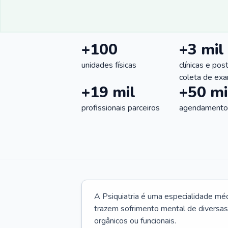
+100
+3 mil
unidades físicas
clínicas e pos
coleta de ex
+19 mil
+50 mi
profissionais parceiros
agendamentos
A Psiquiatria é uma especialidade méd
trazem sofrimento mental de diversas 
orgânicos ou funcionais.