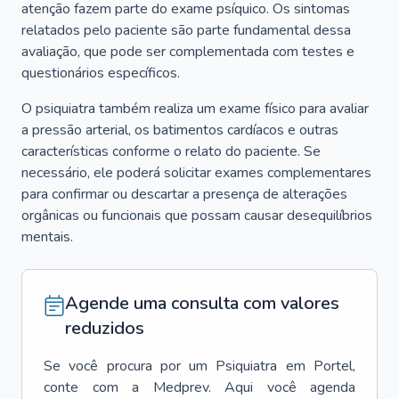
atenção fazem parte do exame psíquico. Os sintomas
relatados pelo paciente são parte fundamental dessa
avaliação, que pode ser complementada com testes e
questionários específicos.
O psiquiatra também realiza um exame físico para avaliar
a pressão arterial, os batimentos cardíacos e outras
características conforme o relato do paciente. Se
necessário, ele poderá solicitar exames complementares
para confirmar ou descartar a presença de alterações
orgânicas ou funcionais que possam causar desequilíbrios
mentais.
Agende uma consulta com valores
reduzidos
Se você procura por um
Psiquiatra
em
Portel
,
conte com a Medprev. Aqui você agenda