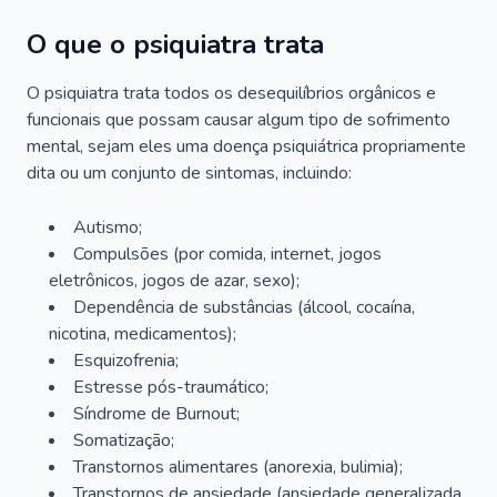
O que o psiquiatra trata
O psiquiatra trata todos os desequilíbrios orgânicos e
funcionais que possam causar algum tipo de sofrimento
mental, sejam eles uma doença psiquiátrica propriamente
dita ou um conjunto de sintomas, incluindo:
Autismo;
Compulsões (por comida, internet, jogos
eletrônicos, jogos de azar, sexo);
Dependência de substâncias (álcool, cocaína,
nicotina, medicamentos);
Esquizofrenia;
Estresse pós-traumático;
Síndrome de Burnout;
Somatização;
Transtornos alimentares (anorexia, bulimia);
Transtornos de ansiedade (ansiedade generalizada,