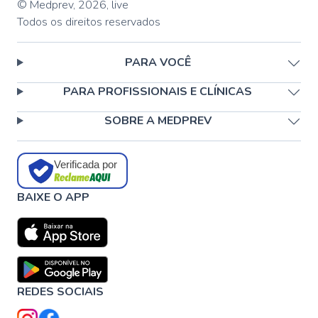
© Medprev,
2026
,
live
Todos os direitos reservados
PARA VOCÊ
PARA PROFISSIONAIS E CLÍNICAS
SOBRE A MEDPREV
Verificada por
BAIXE O APP
REDES SOCIAIS