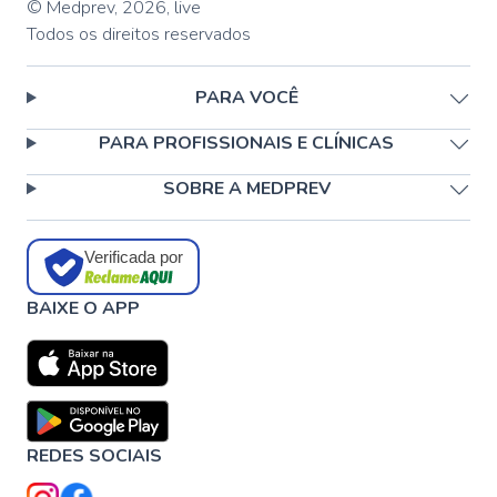
© Medprev,
2026
,
live
Todos os direitos reservados
PARA VOCÊ
PARA PROFISSIONAIS E CLÍNICAS
SOBRE A MEDPREV
Verificada por
BAIXE O APP
REDES SOCIAIS