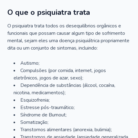
O que o psiquiatra trata
O psiquiatra trata todos os desequilíbrios orgânicos e
funcionais que possam causar algum tipo de sofrimento
mental, sejam eles uma doença psiquiátrica propriamente
dita ou um conjunto de sintomas, incluindo:
Autismo;
Compulsões (por comida, internet, jogos
eletrônicos, jogos de azar, sexo);
Dependência de substâncias (álcool, cocaína,
nicotina, medicamentos);
Esquizofrenia;
Estresse pós-traumático;
Síndrome de Burnout;
Somatização;
Transtornos alimentares (anorexia, bulimia);
Transtornos de ansiedade (ansiedade generalizada,