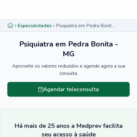
Menu lateral
Menu lateral
Especialidades
Psiquiatra em Pedra Bonita - MG
Psiquiatra em Pedra Bonita -
MG
Aproveite os valores reduzidos e agende agora a sua
consulta.
Agendar teleconsulta
Há mais de 25 anos a Medprev facilita
seu acesso à saúde