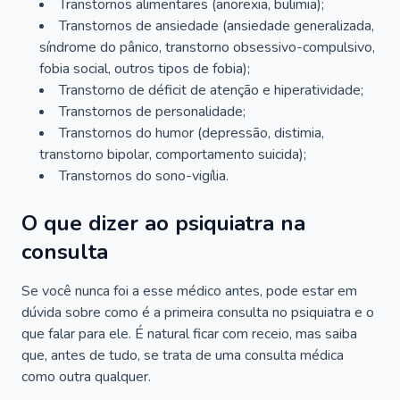
Transtornos alimentares (anorexia, bulimia);
Transtornos de ansiedade (ansiedade generalizada,
síndrome do pânico, transtorno obsessivo-compulsivo,
fobia social, outros tipos de fobia);
Transtorno de déficit de atenção e hiperatividade;
Transtornos de personalidade;
Transtornos do humor (depressão, distimia,
transtorno bipolar, comportamento suicida);
Transtornos do sono-vigília.
O que dizer ao psiquiatra na
consulta
Se você nunca foi a esse médico antes, pode estar em
dúvida sobre como é a primeira consulta no psiquiatra e o
que falar para ele. É natural ficar com receio, mas saiba
que, antes de tudo, se trata de uma consulta médica
como outra qualquer.