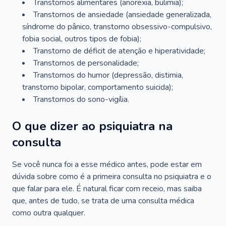
Transtornos alimentares (anorexia, bulimia);
Transtornos de ansiedade (ansiedade generalizada,
síndrome do pânico, transtorno obsessivo-compulsivo,
fobia social, outros tipos de fobia);
Transtorno de déficit de atenção e hiperatividade;
Transtornos de personalidade;
Transtornos do humor (depressão, distimia,
transtorno bipolar, comportamento suicida);
Transtornos do sono-vigília.
O que dizer ao psiquiatra na
consulta
Se você nunca foi a esse médico antes, pode estar em
dúvida sobre como é a primeira consulta no psiquiatra e o
que falar para ele. É natural ficar com receio, mas saiba
que, antes de tudo, se trata de uma consulta médica
como outra qualquer.