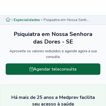
Menu lateral
Menu lateral
Especialidades
Psiquiatra em Nossa Senhora das Dores - SE
Psiquiatra em Nossa Senhora
das Dores - SE
Aproveite os valores reduzidos e agende agora a sua
consulta.
Agendar teleconsulta
Há mais de 25 anos a Medprev facilita
seu acesso à saúde