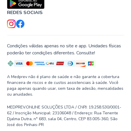
REDES SOCIAIS
Condições válidas apenas no site e app. Unidades físicas
poderão ter condições diferentes. Consulte!
A Medprev não é plano de saúde e não garante a cobertura
financeira de riscos e de custos assistenciais à saúde. Você
paga apenas quando usar, sem taxa de adesão, mensalidades
ou anuidades.
MEDPREV.ONLINE SOLUÇÕES LTDA / CNPJ: 19.258.530/0001-
62 / Inscrição Municipal: 23106048 / Endereço: Rua Tenente
Djalma Dutra, n° 683, sala 04, Centro, CEP 83.005-360, São
José dos Pinhais-PR