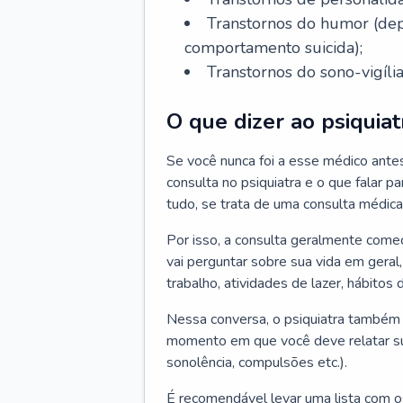
Transtornos do humor (depr
comportamento suicida);
Transtornos do sono-vigília
O que dizer ao psiquiat
Se você nunca foi a esse médico ante
consulta no psiquiatra e o que falar pa
tudo, se trata de uma consulta médica
Por isso, a consulta geralmente come
vai perguntar sobre sua vida em geral,
trabalho, atividades de lazer, hábitos
Nessa conversa, o psiquiatra também v
momento em que você deve relatar suas
sonolência, compulsões etc.).
É recomendável levar uma lista com o