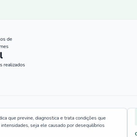
tos de
ames
l
 realizados
ica que previne, diagnostica e trata condições que
intensidades, seja ele causado por desequilíbrios