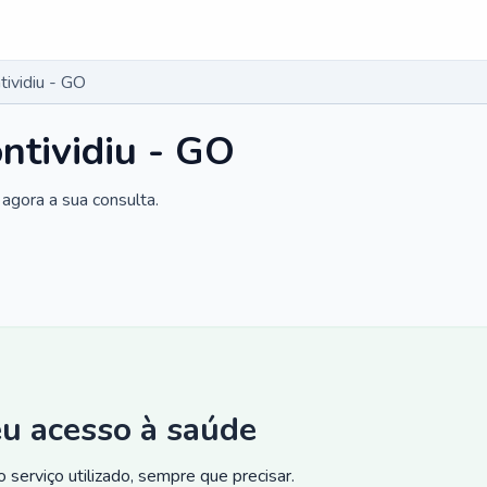
ividiu - GO
ntividiu - GO
agora a sua consulta.
eu acesso à saúde
 serviço utilizado, sempre que precisar.