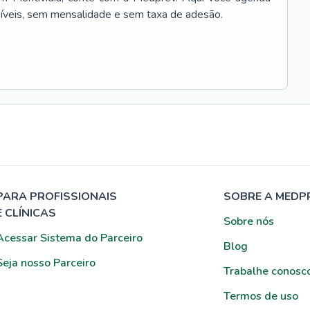
síveis, sem mensalidade e sem taxa de adesão.
PARA PROFISSIONAIS
SOBRE A MEDP
E CLÍNICAS
Sobre nós
Acessar Sistema do Parceiro
Blog
Seja nosso Parceiro
Trabalhe conosc
Termos de uso