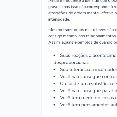
Ainda é frequente a ideia de que o ps
graves, mas isso não corresponde à re
alterações de ordem mental, afetiva
intensidade.
Mesmo transtornos muito leves são cap
consigo mesmo, nos relacionamentos co
Assim, alguns exemplos de quando pro
Suas reações a acontecimen
desproporcionais;
Sua tolerância a incômodos
Você não consegue control
O uso de uma substância es
Você não consegue parar 
Você tem medo de coisas e 
Você tem pensamentos aut