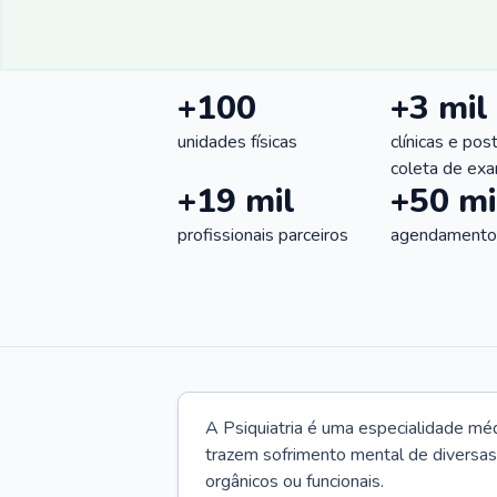
+100
+3 mil
unidades físicas
clínicas e pos
coleta de ex
+19 mil
+50 mi
profissionais parceiros
agendamentos
A Psiquiatria é uma especialidade méd
trazem sofrimento mental de diversas 
orgânicos ou funcionais.