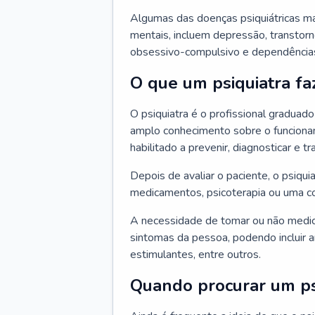
Algumas das doenças psiquiátricas m
mentais, incluem depressão, transtorn
obsessivo-compulsivo e dependências,
O que um psiquiatra fa
O psiquiatra é o profissional graduad
amplo conhecimento sobre o funcionam
habilitado a prevenir, diagnosticar e tr
Depois de avaliar o paciente, o psiq
medicamentos, psicoterapia ou uma c
A necessidade de tomar ou não medi
sintomas da pessoa, podendo incluir an
estimulantes, entre outros.
Quando procurar um ps