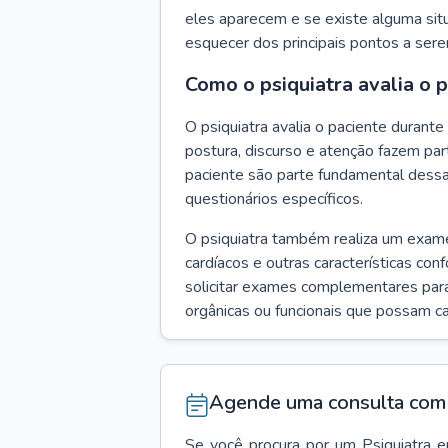
eles aparecem e se existe alguma situ
esquecer dos principais pontos a ser
Como o psiquiatra avalia o 
O psiquiatra avalia o paciente duran
postura, discurso e atenção fazem pa
paciente são parte fundamental dess
questionários específicos.
O psiquiatra também realiza um exame f
cardíacos e outras características con
solicitar exames complementares para
orgânicas ou funcionais que possam ca
Agende uma consulta com 
Se você procura por um
Psiquiatra