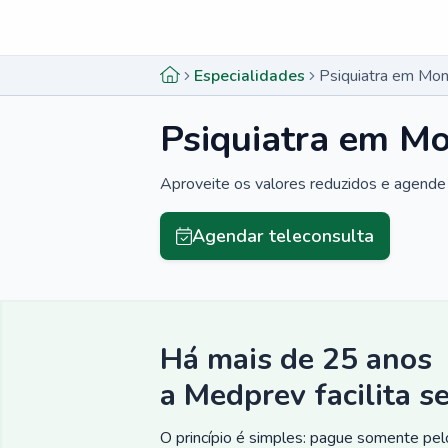
Menu lateral
Menu lateral
Especialidades
Psiquiatra em Mont
Psiquiatra em Mo
Aproveite os valores reduzidos e agende 
Agendar teleconsulta
Há mais de 25 anos
a Medprev facilita s
O princípio é simples: pague somente pelo