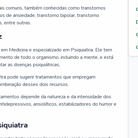
ais comuns, também conhecidas como transtornos
os de ansiedade, transtorno bipolar, transtorno
 entre outras.
z
o em Medicina e especializado em Psiquiatria. Ele tem
ento de todo o organismo, incluindo a mente, e está
atar as doenças psiquiátricas.
uiatra pode sugerir tratamentos que empregam
ombinação desses dois recursos.
camentos depende da natureza e da intensidade dos
tidepressivos, ansiolíticos, estabilizadores do humor e
iquiatra