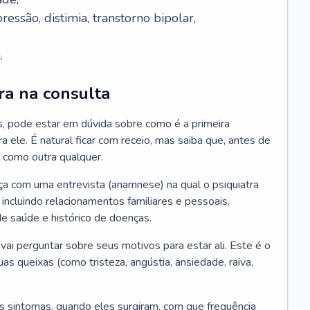
essão, distimia, transtorno bipolar,
.
ra na consulta
s, pode estar em dúvida sobre como é a primeira
ra ele. É natural ficar com receio, mas saiba que, antes de
 como outra qualquer.
ça com uma entrevista (anamnese) na qual o psiquiatra
 incluindo relacionamentos familiares e pessoais,
 de saúde e histórico de doenças.
ai perguntar sobre seus motivos para estar ali. Este é o
 queixas (como tristeza, angústia, ansiedade, raiva,
s sintomas, quando eles surgiram, com que frequência