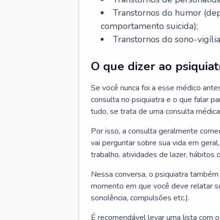
Transtornos do humor (depr
comportamento suicida);
Transtornos do sono-vigília
O que dizer ao psiquiat
Se você nunca foi a esse médico ante
consulta no psiquiatra e o que falar pa
tudo, se trata de uma consulta médica
Por isso, a consulta geralmente come
vai perguntar sobre sua vida em geral,
trabalho, atividades de lazer, hábitos
Nessa conversa, o psiquiatra também v
momento em que você deve relatar suas
sonolência, compulsões etc.).
É recomendável levar uma lista com o