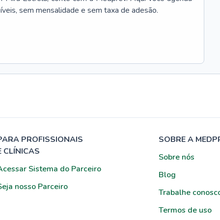
síveis, sem mensalidade e sem taxa de adesão.
PARA PROFISSIONAIS
SOBRE A MEDP
E CLÍNICAS
Sobre nós
Acessar Sistema do Parceiro
Blog
Seja nosso Parceiro
Trabalhe conosc
Termos de uso