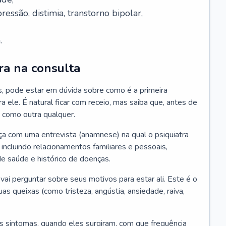
essão, distimia, transtorno bipolar,
.
ra na consulta
s, pode estar em dúvida sobre como é a primeira
ra ele. É natural ficar com receio, mas saiba que, antes de
 como outra qualquer.
ça com uma entrevista (anamnese) na qual o psiquiatra
 incluindo relacionamentos familiares e pessoais,
 de saúde e histórico de doenças.
ai perguntar sobre seus motivos para estar ali. Este é o
 queixas (como tristeza, angústia, ansiedade, raiva,
s sintomas, quando eles surgiram, com que frequência