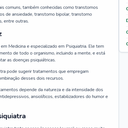
ais comuns, também conhecidas como transtornos
os de ansiedade, transtorno bipolar, transtorno
 entre outras.
z
o em Medicina e especializado em Psiquiatria. Ele tem
ento de todo o organismo, incluindo a mente, e está
atar as doenças psiquiátricas.
uiatra pode sugerir tratamentos que empregam
ombinação desses dois recursos.
camentos depende da natureza e da intensidade dos
tidepressivos, ansiolíticos, estabilizadores do humor e
iquiatra