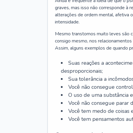
Ainda é frequente a ideia de que o ps
graves, mas isso não corresponde à re
alterações de ordem mental, afetiva
intensidade.
Mesmo transtornos muito leves são cap
consigo mesmo, nos relacionamentos co
Assim, alguns exemplos de quando pro
Suas reações a acontecimen
desproporcionais;
Sua tolerância a incômodos
Você não consegue control
O uso de uma substância es
Você não consegue parar 
Você tem medo de coisas e 
Você tem pensamentos aut