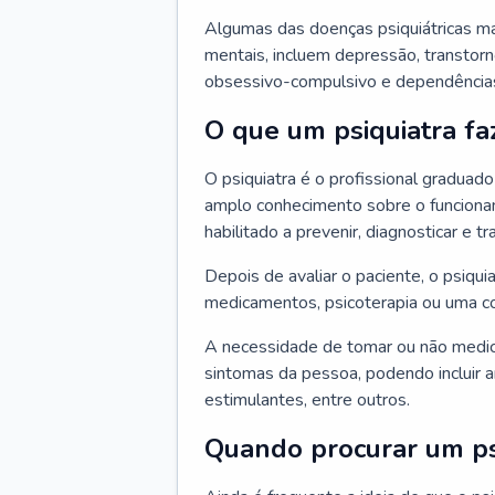
Algumas das doenças psiquiátricas m
mentais, incluem depressão, transtorn
obsessivo-compulsivo e dependências,
O que um psiquiatra fa
O psiquiatra é o profissional graduad
amplo conhecimento sobre o funcionam
habilitado a prevenir, diagnosticar e tr
Depois de avaliar o paciente, o psiq
medicamentos, psicoterapia ou uma c
A necessidade de tomar ou não medi
sintomas da pessoa, podendo incluir an
estimulantes, entre outros.
Quando procurar um ps