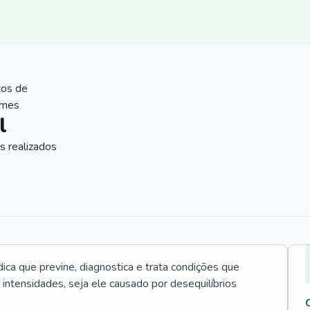
tos de
ames
l
 realizados
ica que previne, diagnostica e trata condições que
intensidades, seja ele causado por desequilíbrios