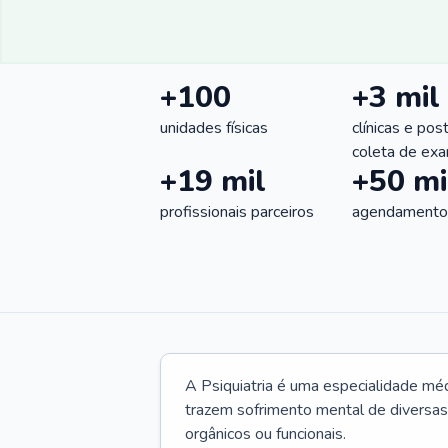
+100
+3 mil
unidades físicas
clínicas e pos
coleta de ex
+19 mil
+50 mi
profissionais parceiros
agendamentos
A Psiquiatria é uma especialidade méd
trazem sofrimento mental de diversas 
orgânicos ou funcionais.