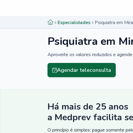
Menu lateral
Menu lateral
Especialidades
Psiquiatra em Mira
Psiquiatra em Mir
Aproveite os valores reduzidos e agende 
Agendar teleconsulta
Há mais de 25 anos
a Medprev facilita s
O princípio é simples: pague somente pelo