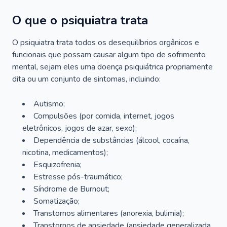
O que o psiquiatra trata
O psiquiatra trata todos os desequilíbrios orgânicos e
funcionais que possam causar algum tipo de sofrimento
mental, sejam eles uma doença psiquiátrica propriamente
dita ou um conjunto de sintomas, incluindo:
Autismo;
Compulsões (por comida, internet, jogos
eletrônicos, jogos de azar, sexo);
Dependência de substâncias (álcool, cocaína,
nicotina, medicamentos);
Esquizofrenia;
Estresse pós-traumático;
Síndrome de Burnout;
Somatização;
Transtornos alimentares (anorexia, bulimia);
Transtornos de ansiedade (ansiedade generalizada,