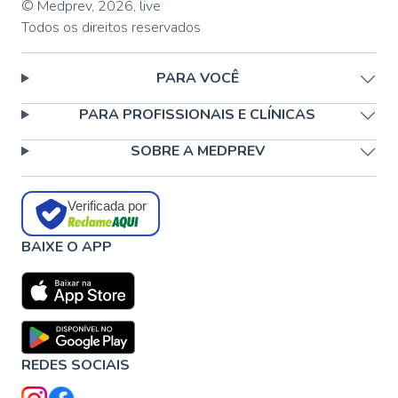
© Medprev,
2026
,
live
Todos os direitos reservados
PARA VOCÊ
PARA PROFISSIONAIS E CLÍNICAS
SOBRE A MEDPREV
Verificada por
BAIXE O APP
REDES SOCIAIS