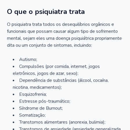
O que o psiquiatra trata
O psiquiatra trata todos os desequilíbrios orgânicos e
funcionais que possam causar algum tipo de sofrimento
mental, sejam eles uma doença psiquiátrica propriamente
dita ou um conjunto de sintomas, incluindo:
Autismo;
Compulsões (por comida, internet, jogos
eletrônicos, jogos de azar, sexo);
Dependência de substâncias (álcool, cocaína,
nicotina, medicamentos);
Esquizofrenia;
Estresse pós-traumático;
Síndrome de Burnout;
Somatização;
Transtornos alimentares (anorexia, bulimia);
Transtornos de ansiedade (ansiedade generalizada,