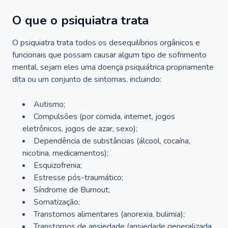
O que o psiquiatra trata
O psiquiatra trata todos os desequilíbrios orgânicos e
funcionais que possam causar algum tipo de sofrimento
mental, sejam eles uma doença psiquiátrica propriamente
dita ou um conjunto de sintomas, incluindo:
Autismo;
Compulsões (por comida, internet, jogos
eletrônicos, jogos de azar, sexo);
Dependência de substâncias (álcool, cocaína,
nicotina, medicamentos);
Esquizofrenia;
Estresse pós-traumático;
Síndrome de Burnout;
Somatização;
Transtornos alimentares (anorexia, bulimia);
Transtornos de ansiedade (ansiedade generalizada,