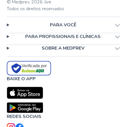
© Medprev,
2026
,
live
Todos os direitos reservados
PARA VOCÊ
PARA PROFISSIONAIS E CLÍNICAS
SOBRE A MEDPREV
Verificada por
BAIXE O APP
REDES SOCIAIS