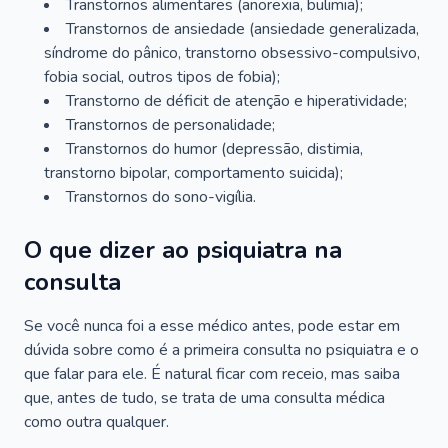
Transtornos alimentares (anorexia, bulimia);
Transtornos de ansiedade (ansiedade generalizada,
síndrome do pânico, transtorno obsessivo-compulsivo,
fobia social, outros tipos de fobia);
Transtorno de déficit de atenção e hiperatividade;
Transtornos de personalidade;
Transtornos do humor (depressão, distimia,
transtorno bipolar, comportamento suicida);
Transtornos do sono-vigília.
O que dizer ao psiquiatra na
consulta
Se você nunca foi a esse médico antes, pode estar em
dúvida sobre como é a primeira consulta no psiquiatra e o
que falar para ele. É natural ficar com receio, mas saiba
que, antes de tudo, se trata de uma consulta médica
como outra qualquer.