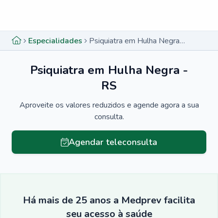
Menu lateral
Menu lateral
Especialidades
Psiquiatra em Hulha Negra - RS
Psiquiatra em Hulha Negra -
RS
Aproveite os valores reduzidos e agende agora a sua
consulta.
Agendar teleconsulta
Há mais de 25 anos a Medprev facilita
seu acesso à saúde