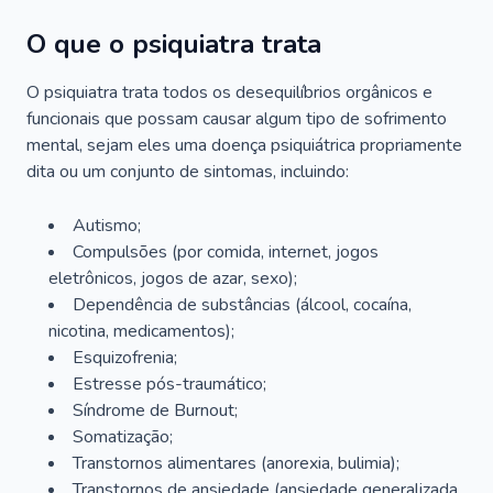
O que o psiquiatra trata
O psiquiatra trata todos os desequilíbrios orgânicos e
funcionais que possam causar algum tipo de sofrimento
mental, sejam eles uma doença psiquiátrica propriamente
dita ou um conjunto de sintomas, incluindo:
Autismo;
Compulsões (por comida, internet, jogos
eletrônicos, jogos de azar, sexo);
Dependência de substâncias (álcool, cocaína,
nicotina, medicamentos);
Esquizofrenia;
Estresse pós-traumático;
Síndrome de Burnout;
Somatização;
Transtornos alimentares (anorexia, bulimia);
Transtornos de ansiedade (ansiedade generalizada,