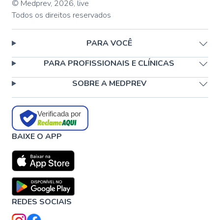
© Medprev,
2026
,
live
Todos os direitos reservados
PARA VOCÊ
PARA PROFISSIONAIS E CLÍNICAS
SOBRE A MEDPREV
Verificada por
BAIXE O APP
REDES SOCIAIS