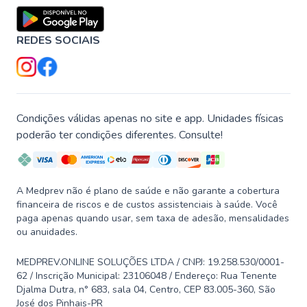
REDES SOCIAIS
Condições válidas apenas no site e app. Unidades físicas
poderão ter condições diferentes. Consulte!
A Medprev não é plano de saúde e não garante a cobertura
financeira de riscos e de custos assistenciais à saúde. Você
paga apenas quando usar, sem taxa de adesão, mensalidades
ou anuidades.
MEDPREV.ONLINE SOLUÇÕES LTDA / CNPJ: 19.258.530/0001-
62 / Inscrição Municipal: 23106048 / Endereço: Rua Tenente
Djalma Dutra, n° 683, sala 04, Centro, CEP 83.005-360, São
José dos Pinhais-PR