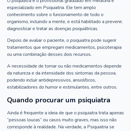
O psiquiatra é o profissional graduado em Medicina e
especializado em Psiquiatria. Ele tem amplo
conhecimento sobre o funcionamento de todo o
organismo, incluindo a mente, e está habilitado a prevenir,
diagnosticar e tratar as doenças psiquiátricas.
Depois de avaliar o paciente, o psiquiatra pode sugerir
tratamentos que empregam medicamentos, psicoterapia
ou uma combinação desses dois recursos.
A necessidade de tomar ou não medicamentos depende
da natureza e da intensidade dos sintomas da pessoa,
podendo incluir antidepressivos, ansiolíticos,
estabilizadores do humor e estimulantes, entre outros.
Quando procurar um psiquiatra
Ainda é frequente a ideia de que o psiquiatra trata apenas
“pessoas loucas” ou casos muito graves, mas isso não
corresponde à realidade. Na verdade, a Psiquiatria se