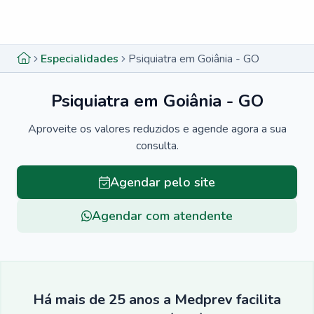
Menu lateral
Menu lateral
Especialidades
Psiquiatra em Goiânia - GO
Psiquiatra em Goiânia - GO
Aproveite os valores reduzidos e agende agora a sua
consulta.
Agendar pelo site
Agendar com atendente
Há mais de 25 anos a Medprev facilita