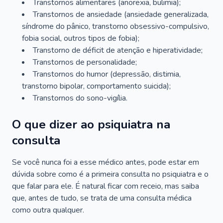
Transtornos alimentares (anorexia, bulimia);
Transtornos de ansiedade (ansiedade generalizada,
síndrome do pânico, transtorno obsessivo-compulsivo,
fobia social, outros tipos de fobia);
Transtorno de déficit de atenção e hiperatividade;
Transtornos de personalidade;
Transtornos do humor (depressão, distimia,
transtorno bipolar, comportamento suicida);
Transtornos do sono-vigília.
O que dizer ao psiquiatra na
consulta
Se você nunca foi a esse médico antes, pode estar em
dúvida sobre como é a primeira consulta no psiquiatra e o
que falar para ele. É natural ficar com receio, mas saiba
que, antes de tudo, se trata de uma consulta médica
como outra qualquer.