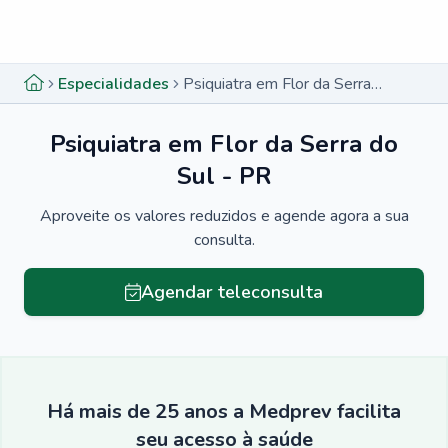
Menu lateral
Menu lateral
Especialidades
Psiquiatra em Flor da Serra do Sul - PR
Psiquiatra em Flor da Serra do
Sul - PR
Aproveite os valores reduzidos e agende agora a sua
consulta.
Agendar teleconsulta
Há mais de 25 anos a Medprev facilita
seu acesso à saúde