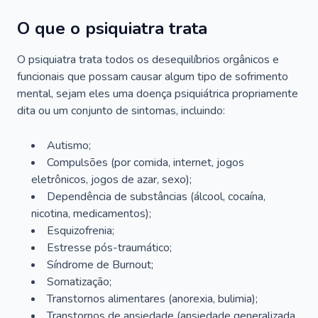
O que o psiquiatra trata
O psiquiatra trata todos os desequilíbrios orgânicos e
funcionais que possam causar algum tipo de sofrimento
mental, sejam eles uma doença psiquiátrica propriamente
dita ou um conjunto de sintomas, incluindo:
Autismo;
Compulsões (por comida, internet, jogos
eletrônicos, jogos de azar, sexo);
Dependência de substâncias (álcool, cocaína,
nicotina, medicamentos);
Esquizofrenia;
Estresse pós-traumático;
Síndrome de Burnout;
Somatização;
Transtornos alimentares (anorexia, bulimia);
Transtornos de ansiedade (ansiedade generalizada,