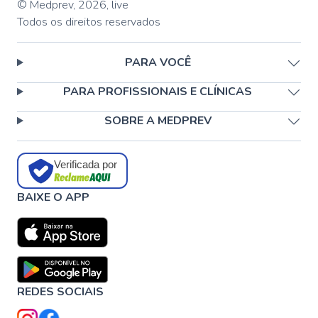
© Medprev,
2026
,
live
Todos os direitos reservados
PARA VOCÊ
PARA PROFISSIONAIS E CLÍNICAS
SOBRE A MEDPREV
Verificada por
BAIXE O APP
REDES SOCIAIS