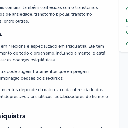
ais comuns, também conhecidas como transtornos
os de ansiedade, transtorno bipolar, transtorno
 entre outras.
z
o em Medicina e especializado em Psiquiatria. Ele tem
ento de todo o organismo, incluindo a mente, e está
atar as doenças psiquiátricas.
uiatra pode sugerir tratamentos que empregam
ombinação desses dois recursos.
camentos depende da natureza e da intensidade dos
tidepressivos, ansiolíticos, estabilizadores do humor e
iquiatra