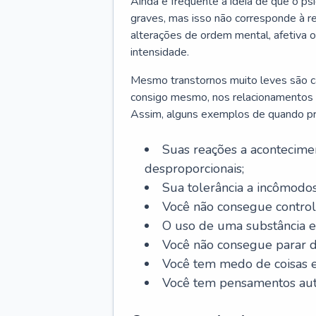
Ainda é frequente a ideia de que o ps
graves, mas isso não corresponde à re
alterações de ordem mental, afetiva
intensidade.
Mesmo transtornos muito leves são cap
consigo mesmo, nos relacionamentos co
Assim, alguns exemplos de quando pro
Suas reações a acontecimen
desproporcionais;
Sua tolerância a incômodos
Você não consegue control
O uso de uma substância es
Você não consegue parar 
Você tem medo de coisas e 
Você tem pensamentos aut