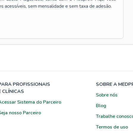
es acessíveis, sem mensalidade e sem taxa de adesão.
PARA PROFISSIONAIS
SOBRE A MEDP
E CLÍNICAS
Sobre nós
Acessar Sistema do Parceiro
Blog
Seja nosso Parceiro
Trabalhe conosc
Termos de uso