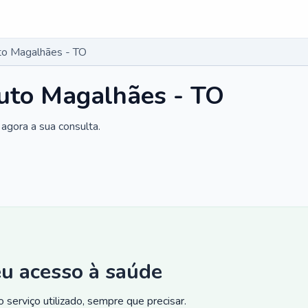
to Magalhães - TO
outo Magalhães - TO
agora a sua consulta.
eu acesso à saúde
 serviço utilizado, sempre que precisar.