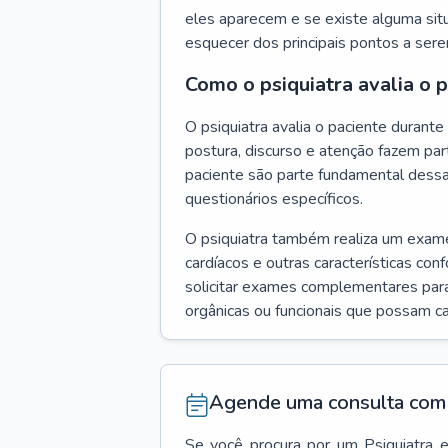
eles aparecem e se existe alguma situ
esquecer dos principais pontos a ser
Como o psiquiatra avalia o 
O psiquiatra avalia o paciente duran
postura, discurso e atenção fazem pa
paciente são parte fundamental dess
questionários específicos.
O psiquiatra também realiza um exame f
cardíacos e outras características con
solicitar exames complementares para
orgânicas ou funcionais que possam ca
Agende uma consulta com 
Se você procura por um
Psiquiatra