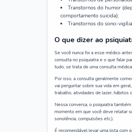
Transtornos do humor (depr
comportamento suicida);
Transtornos do sono-vigília
O que dizer ao psiquiat
Se você nunca foi a esse médico ante
consulta no psiquiatra e o que falar pa
tudo, se trata de uma consulta médica
Por isso, a consulta geralmente come
vai perguntar sobre sua vida em geral,
trabalho, atividades de lazer, hábitos
Nessa conversa, o psiquiatra também v
momento em que você deve relatar suas
sonolência, compulsões etc.).
É recomendável levar uma lista com o