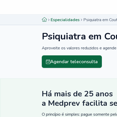
Menu lateral
Menu lateral
Especialidades
Psiquiatra em Cou
Psiquiatra em C
Aproveite os valores reduzidos e agende 
Agendar teleconsulta
Há mais de 25 anos
a Medprev facilita s
O princípio é simples: pague somente pelo