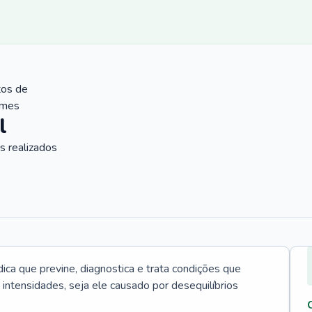
tos de
ames
l
 realizados
ica que previne, diagnostica e trata condições que
intensidades, seja ele causado por desequilíbrios