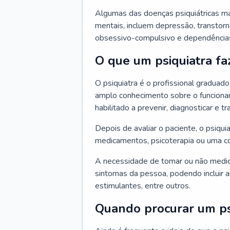
Algumas das doenças psiquiátricas m
mentais, incluem depressão, transtorn
obsessivo-compulsivo e dependências,
O que um psiquiatra fa
O psiquiatra é o profissional graduad
amplo conhecimento sobre o funcionam
habilitado a prevenir, diagnosticar e tr
Depois de avaliar o paciente, o psiq
medicamentos, psicoterapia ou uma c
A necessidade de tomar ou não medi
sintomas da pessoa, podendo incluir an
estimulantes, entre outros.
Quando procurar um ps