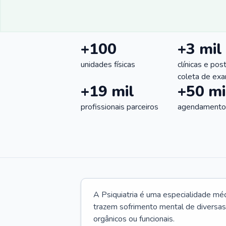
+100
+3 mil
unidades físicas
clínicas e pos
coleta de ex
+19 mil
+50 mi
profissionais parceiros
agendamentos
A Psiquiatria é uma especialidade méd
trazem sofrimento mental de diversas 
orgânicos ou funcionais.