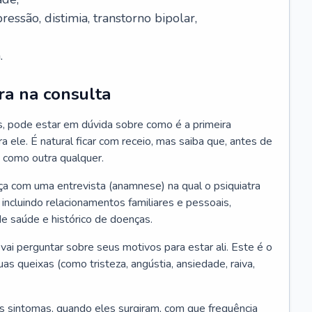
essão, distimia, transtorno bipolar,
.
ra na consulta
s, pode estar em dúvida sobre como é a primeira
ra ele. É natural ficar com receio, mas saiba que, antes de
 como outra qualquer.
ça com uma entrevista (anamnese) na qual o psiquiatra
 incluindo relacionamentos familiares e pessoais,
 de saúde e histórico de doenças.
ai perguntar sobre seus motivos para estar ali. Este é o
 queixas (como tristeza, angústia, ansiedade, raiva,
s sintomas, quando eles surgiram, com que frequência