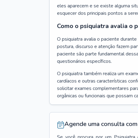
eles aparecem e se existe alguma situ
esquecer dos principais pontos a ser
Como o psiquiatra avalia o 
O psiquiatra avalia o paciente duran
postura, discurso e atenção fazem pa
paciente são parte fundamental dess
questionários específicos.
O psiquiatra também realiza um exame f
cardíacos e outras características con
solicitar exames complementares para
orgânicas ou funcionais que possam ca
Agende uma consulta com 
Se você procura por um
Psiquiatra