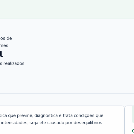
tos de
ames
l
 realizados
ica que previne, diagnostica e trata condições que
intensidades, seja ele causado por desequilíbrios