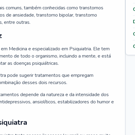
ais comuns, também conhecidas como transtornos
os de ansiedade, transtorno bipolar, transtorno
 entre outras.
z
o em Medicina e especializado em Psiquiatria. Ele tem
ento de todo o organismo, incluindo a mente, e está
atar as doenças psiquiátricas.
uiatra pode sugerir tratamentos que empregam
ombinação desses dois recursos.
camentos depende da natureza e da intensidade dos
tidepressivos, ansiolíticos, estabilizadores do humor e
iquiatra