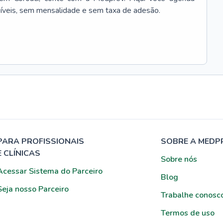
síveis, sem mensalidade e sem taxa de adesão.
PARA PROFISSIONAIS
SOBRE A MEDP
E CLÍNICAS
Sobre nós
Acessar Sistema do Parceiro
Blog
Seja nosso Parceiro
Trabalhe conosc
Termos de uso