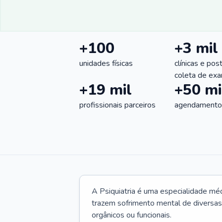
+100
+3 mil
unidades físicas
clínicas e pos
coleta de ex
+19 mil
+50 mi
profissionais parceiros
agendamentos
A Psiquiatria é uma especialidade méd
trazem sofrimento mental de diversas 
orgânicos ou funcionais.