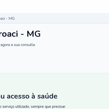
oaci - MG
roaci - MG
agora a sua consulta.
eu acesso à saúde
 serviço utilizado, sempre que precisar.