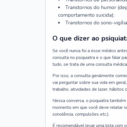
Transtornos do humor (depr
comportamento suicida);
Transtornos do sono-vigília
O que dizer ao psiquiat
Se você nunca foi a esse médico ante
consulta no psiquiatra e o que falar pa
tudo, se trata de uma consulta médica
Por isso, a consulta geralmente come
vai perguntar sobre sua vida em geral,
trabalho, atividades de lazer, hábitos
Nessa conversa, o psiquiatra também v
momento em que você deve relatar suas
sonolência, compulsões etc.).
É recomendável levar uma lista com o