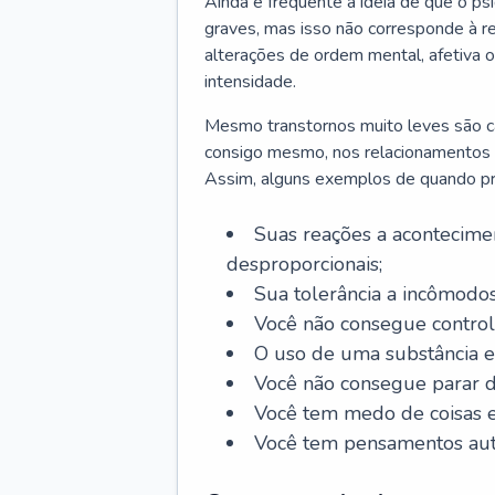
Ainda é frequente a ideia de que o ps
graves, mas isso não corresponde à re
alterações de ordem mental, afetiva
intensidade.
Mesmo transtornos muito leves são cap
consigo mesmo, nos relacionamentos co
Assim, alguns exemplos de quando pro
Suas reações a acontecimen
desproporcionais;
Sua tolerância a incômodos
Você não consegue control
O uso de uma substância es
Você não consegue parar 
Você tem medo de coisas e 
Você tem pensamentos aut