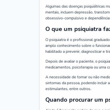
Algumas das doenças psiquiátricas m
mentais, incluem depressão, transtorn
obsessivo-compulsivo e dependências,
O que um psiquiatra fa
O psiquiatra é o profissional graduad
amplo conhecimento sobre o funcionam
habilitado a prevenir, diagnosticar e tr
Depois de avaliar o paciente, o psiq
medicamentos, psicoterapia ou uma c
A necessidade de tomar ou não medi
sintomas da pessoa, podendo incluir an
estimulantes, entre outros.
Quando procurar um ps