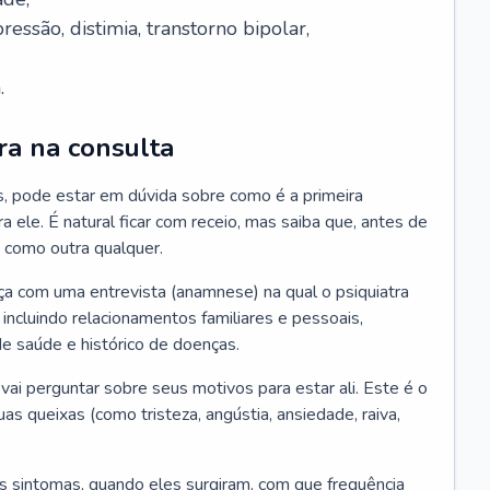
essão, distimia, transtorno bipolar,
.
ra na consulta
s, pode estar em dúvida sobre como é a primeira
ra ele. É natural ficar com receio, mas saiba que, antes de
 como outra qualquer.
ça com uma entrevista (anamnese) na qual o psiquiatra
 incluindo relacionamentos familiares e pessoais,
 de saúde e histórico de doenças.
ai perguntar sobre seus motivos para estar ali. Este é o
 queixas (como tristeza, angústia, ansiedade, raiva,
s sintomas, quando eles surgiram, com que frequência