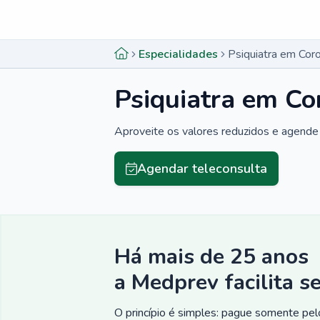
Menu lateral
Menu lateral
Especialidades
Psiquiatra em Cor
Psiquiatra em Co
Aproveite os valores reduzidos e agende 
Agendar teleconsulta
Há mais de 25 anos
a Medprev facilita s
O princípio é simples: pague somente pelo