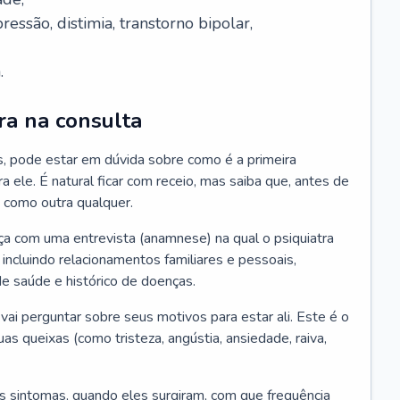
essão, distimia, transtorno bipolar,
.
ra na consulta
s, pode estar em dúvida sobre como é a primeira
ra ele. É natural ficar com receio, mas saiba que, antes de
 como outra qualquer.
ça com uma entrevista (anamnese) na qual o psiquiatra
 incluindo relacionamentos familiares e pessoais,
 de saúde e histórico de doenças.
ai perguntar sobre seus motivos para estar ali. Este é o
 queixas (como tristeza, angústia, ansiedade, raiva,
s sintomas, quando eles surgiram, com que frequência