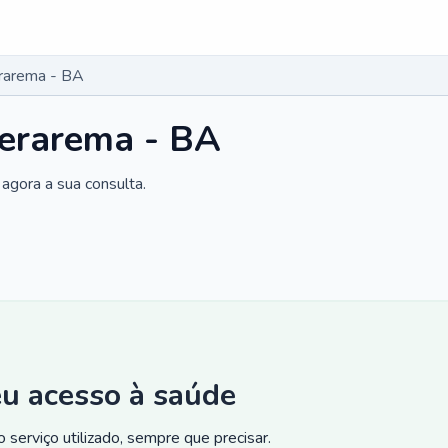
erarema - BA
uerarema - BA
agora a sua consulta.
eu acesso à saúde
 serviço utilizado, sempre que precisar.