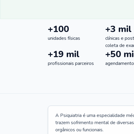
+100
+3 mil
unidades físicas
clínicas e pos
coleta de ex
+19 mil
+50 mi
profissionais parceiros
agendamentos
A Psiquiatria é uma especialidade méd
trazem sofrimento mental de diversas 
orgânicos ou funcionais.