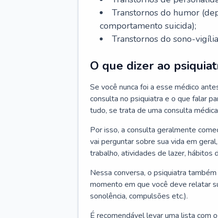
Transtornos do humor (depr
comportamento suicida);
Transtornos do sono-vigília
O que dizer ao psiquiat
Se você nunca foi a esse médico ante
consulta no psiquiatra e o que falar pa
tudo, se trata de uma consulta médica
Por isso, a consulta geralmente come
vai perguntar sobre sua vida em geral,
trabalho, atividades de lazer, hábitos
Nessa conversa, o psiquiatra também v
momento em que você deve relatar suas
sonolência, compulsões etc.).
É recomendável levar uma lista com o