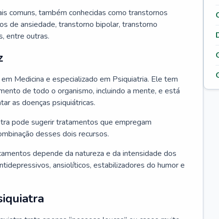
ais comuns, também conhecidas como transtornos
os de ansiedade, transtorno bipolar, transtorno
 entre outras.
z
o em Medicina e especializado em Psiquiatria. Ele tem
ento de todo o organismo, incluindo a mente, e está
atar as doenças psiquiátricas.
uiatra pode sugerir tratamentos que empregam
ombinação desses dois recursos.
camentos depende da natureza e da intensidade dos
tidepressivos, ansiolíticos, estabilizadores do humor e
iquiatra