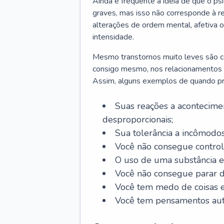
Ainda é frequente a ideia de que o ps
graves, mas isso não corresponde à re
alterações de ordem mental, afetiva
intensidade.
Mesmo transtornos muito leves são cap
consigo mesmo, nos relacionamentos co
Assim, alguns exemplos de quando pro
Suas reações a acontecimen
desproporcionais;
Sua tolerância a incômodos
Você não consegue control
O uso de uma substância es
Você não consegue parar 
Você tem medo de coisas e 
Você tem pensamentos aut