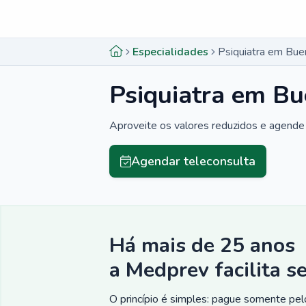
Menu lateral
Menu lateral
Especialidades
Psiquiatra em Bu
Psiquiatra em B
Aproveite os valores reduzidos e agende 
Agendar teleconsulta
Há mais de 25 anos
a Medprev facilita s
O princípio é simples: pague somente pelo