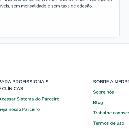
síveis, sem mensalidade e sem taxa de adesão.
PARA PROFISSIONAIS
SOBRE A MEDP
E CLÍNICAS
Sobre nós
Acessar Sistema do Parceiro
Blog
Seja nosso Parceiro
Trabalhe conosc
Termos de uso