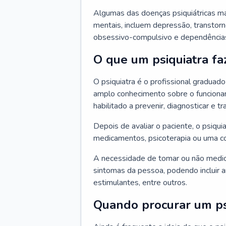
Algumas das doenças psiquiátricas m
mentais, incluem depressão, transtorn
obsessivo-compulsivo e dependências,
O que um psiquiatra fa
O psiquiatra é o profissional graduad
amplo conhecimento sobre o funcionam
habilitado a prevenir, diagnosticar e tr
Depois de avaliar o paciente, o psiq
medicamentos, psicoterapia ou uma c
A necessidade de tomar ou não medi
sintomas da pessoa, podendo incluir an
estimulantes, entre outros.
Quando procurar um ps