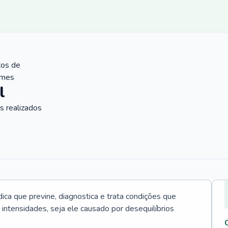
tos de
ames
l
 realizados
ica que previne, diagnostica e trata condições que
intensidades, seja ele causado por desequilíbrios