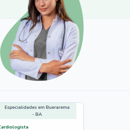
Especialidades em Buerarema
- BA
Cardiologista