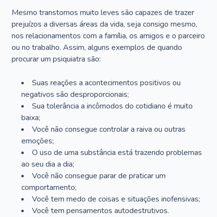
Mesmo transtornos muito leves são capazes de trazer
prejuízos a diversas áreas da vida, seja consigo mesmo,
nos relacionamentos com a família, os amigos e o parceiro
ou no trabalho. Assim, alguns exemplos de quando
procurar um psiquiatra são:
Suas reações a acontecimentos positivos ou
negativos são desproporcionais;
Sua tolerância a incômodos do cotidiano é muito
baixa;
Você não consegue controlar a raiva ou outras
emoções;
O uso de uma substância está trazendo problemas
ao seu dia a dia;
Você não consegue parar de praticar um
comportamento;
Você tem medo de coisas e situações inofensivas;
Você tem pensamentos autodestrutivos.