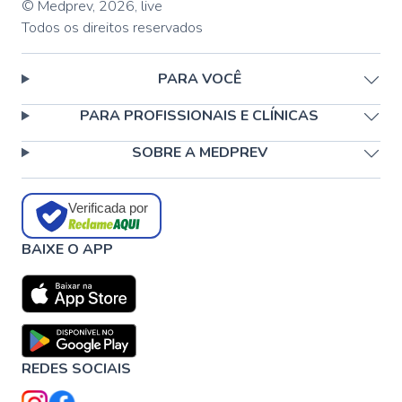
© Medprev,
2026
,
live
Todos os direitos reservados
PARA VOCÊ
PARA PROFISSIONAIS E CLÍNICAS
SOBRE A MEDPREV
Verificada por
BAIXE O APP
REDES SOCIAIS