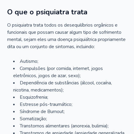
O que o psiquiatra trata
O psiquiatra trata todos os desequilíbrios orgânicos e
funcionais que possam causar algum tipo de sofrimento
mental, sejam eles uma doença psiquiátrica propriamente
dita ou um conjunto de sintomas, incluindo:
Autismo;
Compulsões (por comida, internet, jogos
eletrônicos, jogos de azar, sexo);
Dependência de substâncias (álcool, cocaína,
nicotina, medicamentos);
Esquizofrenia;
Estresse pós-traumático;
Síndrome de Burnout;
Somatização;
Transtornos alimentares (anorexia, bulimia);
Transtornos de ansiedade (ansiedade generalizada,