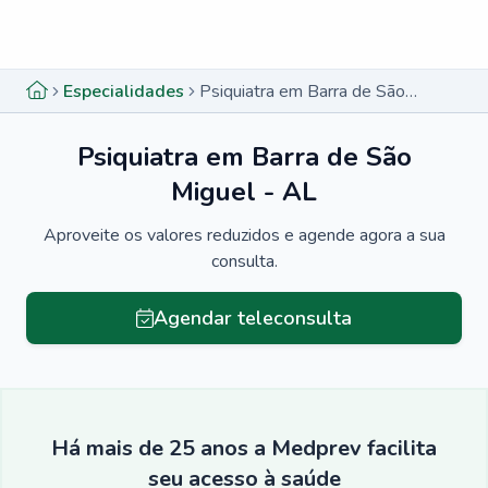
Menu lateral
Menu lateral
Especialidades
Psiquiatra em Barra de São Miguel - AL
Psiquiatra em Barra de São
Miguel - AL
Aproveite os valores reduzidos e agende agora a sua
consulta.
Agendar teleconsulta
Há mais de 25 anos a Medprev facilita
seu acesso à saúde