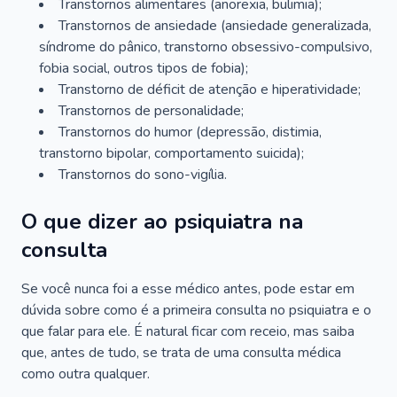
Transtornos alimentares (anorexia, bulimia);
Transtornos de ansiedade (ansiedade generalizada,
síndrome do pânico, transtorno obsessivo-compulsivo,
fobia social, outros tipos de fobia);
Transtorno de déficit de atenção e hiperatividade;
Transtornos de personalidade;
Transtornos do humor (depressão, distimia,
transtorno bipolar, comportamento suicida);
Transtornos do sono-vigília.
O que dizer ao psiquiatra na
consulta
Se você nunca foi a esse médico antes, pode estar em
dúvida sobre como é a primeira consulta no psiquiatra e o
que falar para ele. É natural ficar com receio, mas saiba
que, antes de tudo, se trata de uma consulta médica
como outra qualquer.