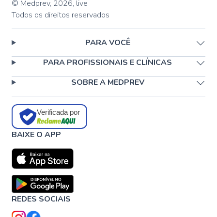
© Medprev,
2026
,
live
Todos os direitos reservados
PARA VOCÊ
PARA PROFISSIONAIS E CLÍNICAS
SOBRE A MEDPREV
Verificada por
BAIXE O APP
REDES SOCIAIS