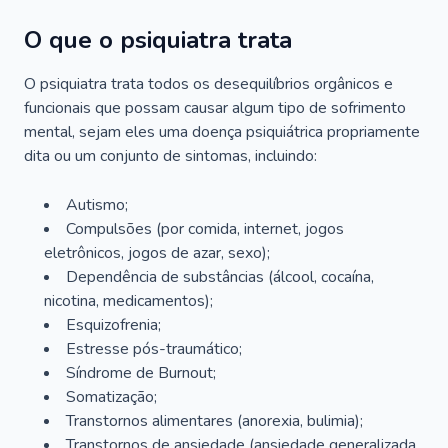
O que o psiquiatra trata
O psiquiatra trata todos os desequilíbrios orgânicos e
funcionais que possam causar algum tipo de sofrimento
mental, sejam eles uma doença psiquiátrica propriamente
dita ou um conjunto de sintomas, incluindo:
Autismo;
Compulsões (por comida, internet, jogos
eletrônicos, jogos de azar, sexo);
Dependência de substâncias (álcool, cocaína,
nicotina, medicamentos);
Esquizofrenia;
Estresse pós-traumático;
Síndrome de Burnout;
Somatização;
Transtornos alimentares (anorexia, bulimia);
Transtornos de ansiedade (ansiedade generalizada,