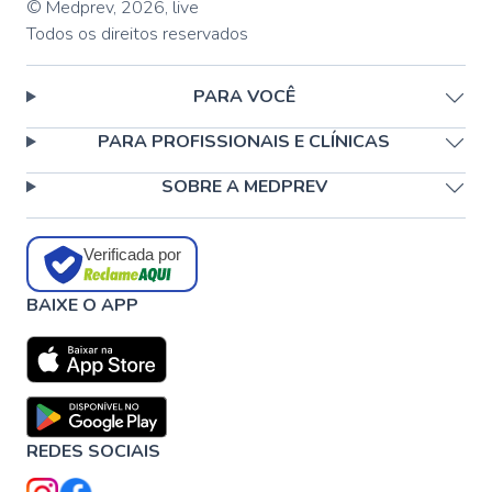
© Medprev,
2026
,
live
Todos os direitos reservados
PARA VOCÊ
PARA PROFISSIONAIS E CLÍNICAS
SOBRE A MEDPREV
Verificada por
BAIXE O APP
REDES SOCIAIS