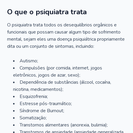
O que o psiquiatra trata
O psiquiatra trata todos os desequilíbrios orgânicos e
funcionais que possam causar algum tipo de sofrimento
mental, sejam eles uma doença psiquiátrica propriamente
dita ou um conjunto de sintomas, incluindo:
Autismo;
Compulsões (por comida, internet, jogos
eletrônicos, jogos de azar, sexo);
Dependência de substâncias (álcool, cocaína,
nicotina, medicamentos);
Esquizofrenia;
Estresse pós-traumático;
Síndrome de Burnout;
Somatização;
Transtornos alimentares (anorexia, bulimia);
Transtornos de ansiedade (ansiedade generalizada,