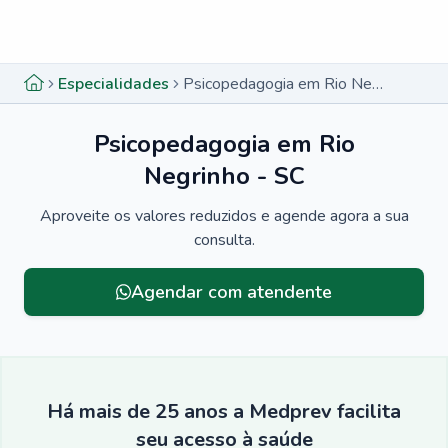
Menu lateral
Menu lateral
Especialidades
Psicopedagogia em Rio Negrinho - SC
Psicopedagogia em Rio
Negrinho - SC
Aproveite os valores reduzidos e agende agora a sua
consulta.
Agendar com atendente
Há mais de 25 anos a Medprev facilita
seu acesso à saúde