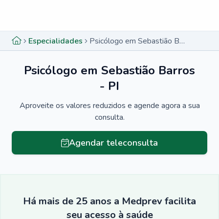
Menu lateral
Menu lateral
Especialidades
Psicólogo em Sebastião Barros - PI
Psicólogo em Sebastião Barros
- PI
Aproveite os valores reduzidos e agende agora a sua
consulta.
Agendar teleconsulta
Há mais de 25 anos a Medprev facilita
seu acesso à saúde