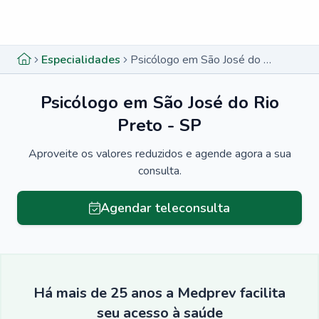
Menu lateral
Menu lateral
Especialidades
Psicólogo em São José do Rio Preto - SP
Psicólogo em São José do Rio
Preto - SP
Aproveite os valores reduzidos e agende agora a sua
consulta.
Agendar teleconsulta
Há mais de 25 anos a Medprev facilita
seu acesso à saúde