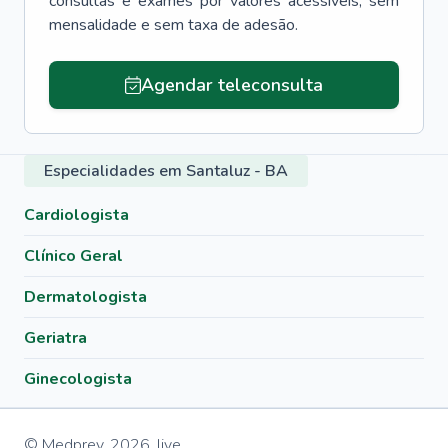
consultas e exames por valores acessíveis, sem
mensalidade e sem taxa de adesão.
Agendar teleconsulta
Especialidades em Santaluz - BA
Cardiologista
Clínico Geral
Dermatologista
Geriatra
Ginecologista
© Medprev,
2026
,
live