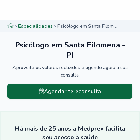
Menu lateral
Menu lateral
Especialidades
Psicólogo em Santa Filomena - PI
Psicólogo em Santa Filomena -
PI
Aproveite os valores reduzidos e agende agora a sua
consulta.
Agendar teleconsulta
Há mais de 25 anos a Medprev facilita
seu acesso à saúde