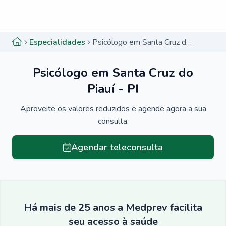
Menu lateral
Menu lateral
Especialidades
Psicólogo em Santa Cruz do Piauí - PI
Psicólogo em Santa Cruz do
Piauí - PI
Aproveite os valores reduzidos e agende agora a sua
consulta.
Agendar teleconsulta
Há mais de 25 anos a Medprev facilita
seu acesso à saúde