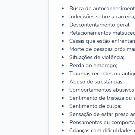
Busca de autoconheciment
Indecisões sobre a carreira;
Descontentamento geral;
Relacionamentos malsuced
Casais que estão enfrentan
Morte de pessoas próximas
Situações de violência;
Perda do emprego;
Traumas recentes ou antig
Abuso de substâncias;
Comportamentos abusivos (j
Sentimento de tristeza ou a
Sentimento de culpa;
Sensação de estar preso a
Pensamentos ou comportam
Crianças com dificuldade