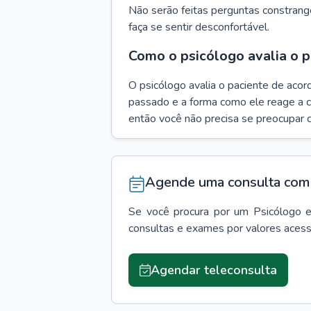
Não serão feitas perguntas constrang
faça se sentir desconfortável.
Como o psicólogo avalia o p
O psicólogo avalia o paciente de acor
passado e a forma como ele reage a ca
então você não precisa se preocupar 
Agende uma consulta com 
Se você procura por um
Psicólogo
consultas e exames por valores aces
Agendar teleconsulta