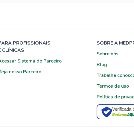
PARA PROFISSIONAIS
SOBRE A MEDP
E CLÍNICAS
Sobre nós
Acessar Sistema do Parceiro
Blog
Seja nosso Parceiro
Trabalhe conosc
Termos de uso
Política de priva
Verificada 