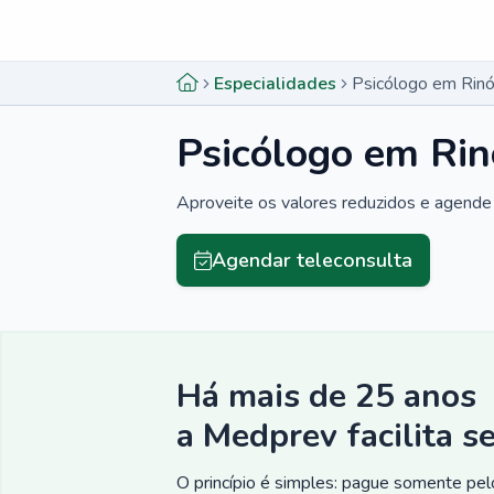
Menu lateral
Menu lateral
Especialidades
Psicólogo em Rinó
Psicólogo em Rin
Aproveite os valores reduzidos e agende 
Agendar teleconsulta
Há mais de 25 anos
a Medprev facilita s
O princípio é simples: pague somente pelo