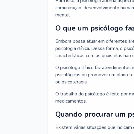
Para isso, a psicologia aborda aspec
comunicação, desenvolvimento humano
mental.
O que um psicólogo fa
Embora possa atuar em diferentes áre
psicologia clínica. Dessa forma, o ps
características com as quais elas não
O psicólogo clínico faz atendimentos i
psicológicas ou promover um plano t
ou psicoterapia.
O trabalho do psicólogo é feito por me
medicamentos.
Quando procurar um p
Existem várias situações que indicam