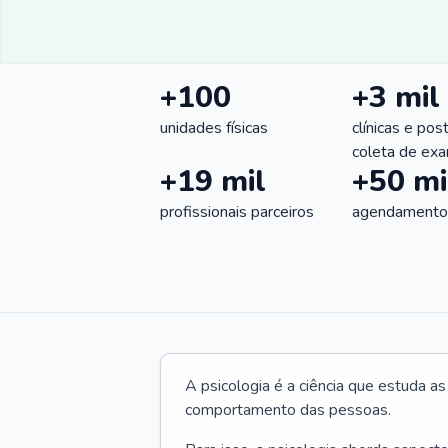
+100
+3 mil
unidades físicas
clínicas e pos
coleta de ex
+19 mil
+50 mi
profissionais parceiros
agendamentos
A psicologia é a ciência que estuda a
comportamento das pessoas.