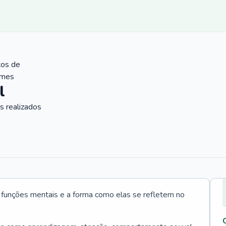
tos de
ames
l
 realizados
s funções mentais e a forma como elas se refletem no