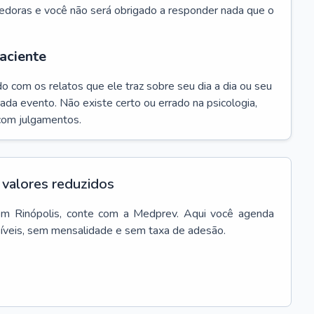
edoras e você não será obrigado a responder nada que o
aciente
do com os relatos que ele traz sobre seu dia a dia ou seu
da evento. Não existe certo ou errado na psicologia,
com julgamentos.
valores reduzidos
em
Rinópolis
, conte com a Medprev. Aqui você agenda
síveis, sem mensalidade e sem taxa de adesão.