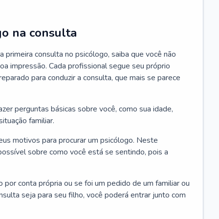
go na consulta
 primeira consulta no psicólogo, saiba que você não
oa impressão. Cada profissional segue seu próprio
eparado para conduzir a consulta, que mais se parece
 fazer perguntas básicas sobre você, como sua idade,
ituação familiar.
seus motivos para procurar um psicólogo. Neste
possível sobre como você está se sentindo, pois a
o por conta própria ou se foi um pedido de um familiar ou
ulta seja para seu filho, você poderá entrar junto com