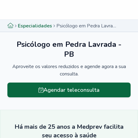
Menu lateral
Menu lateral
Especialidades
Psicólogo em Pedra Lavrada - PB
Psicólogo em Pedra Lavrada -
PB
Aproveite os valores reduzidos e agende agora a sua
consulta.
Agendar teleconsulta
Há mais de 25 anos a Medprev facilita
seu acesso à saúde