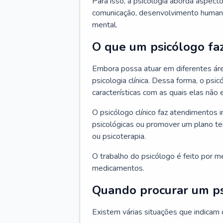
Para isso, a psicologia aborda aspec
comunicação, desenvolvimento humano
mental.
O que um psicólogo fa
Embora possa atuar em diferentes áre
psicologia clínica. Dessa forma, o ps
características com as quais elas não
O psicólogo clínico faz atendimentos i
psicológicas ou promover um plano t
ou psicoterapia.
O trabalho do psicólogo é feito por me
medicamentos.
Quando procurar um p
Existem várias situações que indicam