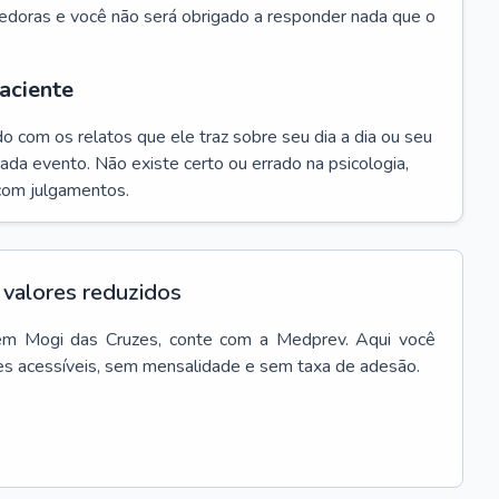
edoras e você não será obrigado a responder nada que o
aciente
do com os relatos que ele traz sobre seu dia a dia ou seu
da evento. Não existe certo ou errado na psicologia,
com julgamentos.
valores reduzidos
em
Mogi das Cruzes
, conte com a Medprev. Aqui você
es acessíveis, sem mensalidade e sem taxa de adesão.