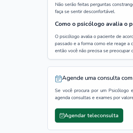
Não serão feitas perguntas constrang
faça se sentir desconfortável.
Como o psicólogo avalia o p
O psicólogo avalia o paciente de acor
passado e a forma como ele reage a ca
então você não precisa se preocupar 
Agende uma consulta com 
Se você procura por um
Psicólogo
agenda consultas e exames por valor
Agendar teleconsulta