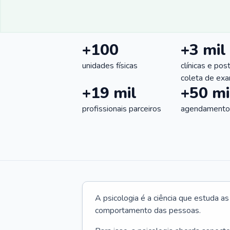
+100
+3 mil
unidades físicas
clínicas e pos
coleta de ex
+19 mil
+50 mi
profissionais parceiros
agendamentos
A psicologia é a ciência que estuda a
comportamento das pessoas.