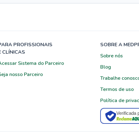
PARA PROFISSIONAIS
SOBRE A MEDP
E CLÍNICAS
Sobre nós
Acessar Sistema do Parceiro
Blog
Seja nosso Parceiro
Trabalhe conosc
Termos de uso
Política de priva
Verificada 