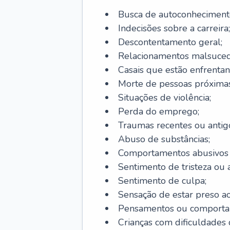
Busca de autoconheciment
Indecisões sobre a carreira;
Descontentamento geral;
Relacionamentos malsuced
Casais que estão enfrentan
Morte de pessoas próximas
Situações de violência;
Perda do emprego;
Traumas recentes ou antig
Abuso de substâncias;
Comportamentos abusivos (j
Sentimento de tristeza ou a
Sentimento de culpa;
Sensação de estar preso a
Pensamentos ou comportam
Crianças com dificuldade