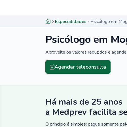
Menu lateral
Menu lateral
Especialidades
Psicólogo em Mogi
Psicólogo em Mog
Aproveite os valores reduzidos e agende 
Agendar teleconsulta
Há mais de 25 anos
a Medprev facilita s
O princípio é simples: pague somente pelo