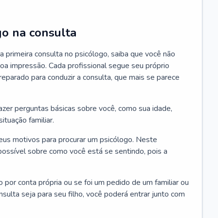
go na consulta
 primeira consulta no psicólogo, saiba que você não
oa impressão. Cada profissional segue seu próprio
eparado para conduzir a consulta, que mais se parece
 fazer perguntas básicas sobre você, como sua idade,
ituação familiar.
seus motivos para procurar um psicólogo. Neste
possível sobre como você está se sentindo, pois a
o por conta própria ou se foi um pedido de um familiar ou
ulta seja para seu filho, você poderá entrar junto com