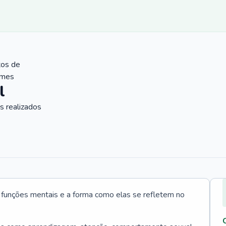
tos de
ames
l
 realizados
s funções mentais e a forma como elas se refletem no