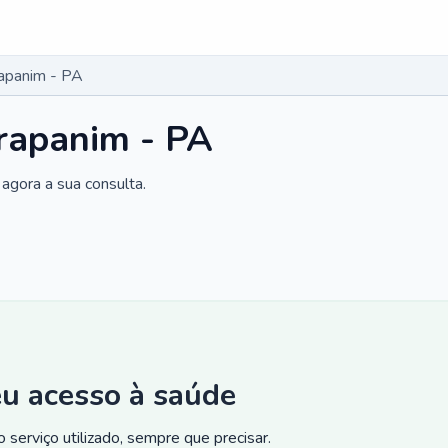
apanim - PA
rapanim - PA
agora a sua consulta.
eu acesso à saúde
 serviço utilizado, sempre que precisar.