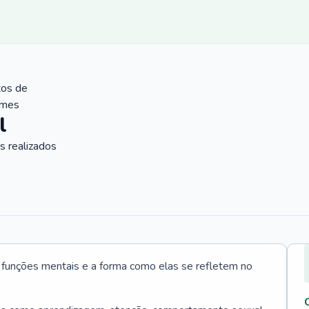
tos de
ames
l
 realizados
s funções mentais e a forma como elas se refletem no