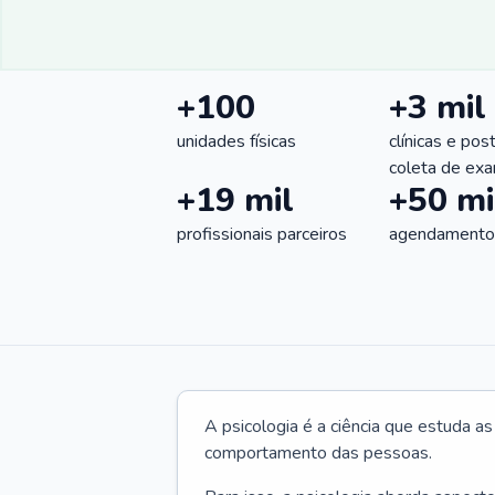
+100
+3 mil
unidades físicas
clínicas e pos
coleta de ex
+19 mil
+50 mi
profissionais parceiros
agendamentos
A psicologia é a ciência que estuda a
comportamento das pessoas.