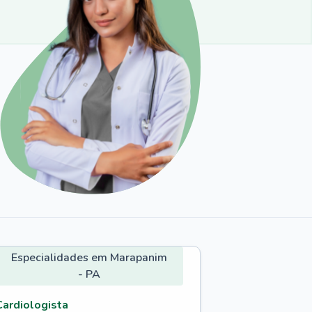
Especialidades em Marapanim
- PA
Cardiologista