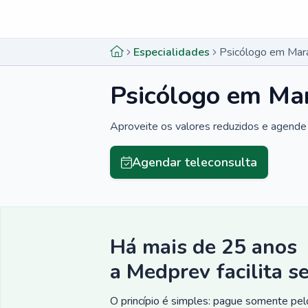
Menu lateral
Menu lateral
Especialidades
Psicólogo em Mar
Psicólogo em Ma
Aproveite os valores reduzidos e agende 
Agendar teleconsulta
Há mais de 25 anos
a Medprev facilita s
O princípio é simples: pague somente pelo