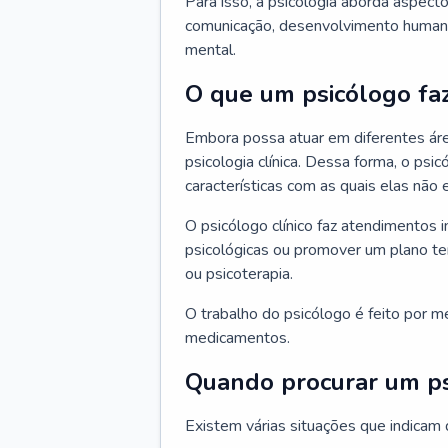
Para isso, a psicologia aborda aspec
comunicação, desenvolvimento humano
mental.
O que um psicólogo fa
Embora possa atuar em diferentes áre
psicologia clínica. Dessa forma, o ps
características com as quais elas não
O psicólogo clínico faz atendimentos i
psicológicas ou promover um plano t
ou psicoterapia.
O trabalho do psicólogo é feito por me
medicamentos.
Quando procurar um p
Existem várias situações que indicam