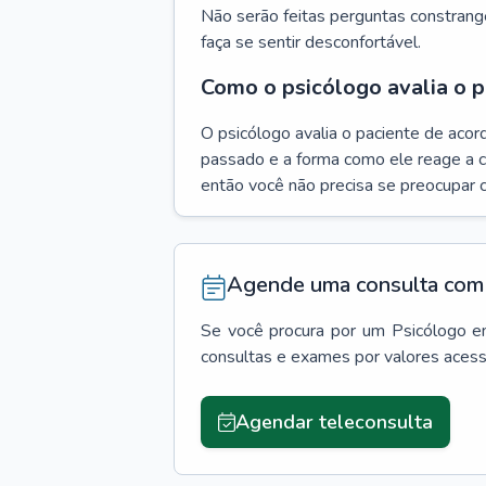
Não serão feitas perguntas constrang
faça se sentir desconfortável.
Como o psicólogo avalia o p
O psicólogo avalia o paciente de acor
passado e a forma como ele reage a ca
então você não precisa se preocupar 
Agende uma consulta com 
Se você procura por um
Psicólogo
e
consultas e exames por valores aces
Agendar teleconsulta