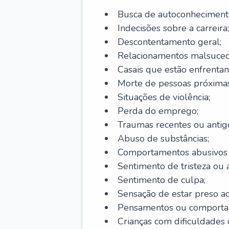
Busca de autoconheciment
Indecisões sobre a carreira;
Descontentamento geral;
Relacionamentos malsuced
Casais que estão enfrentan
Morte de pessoas próximas
Situações de violência;
Perda do emprego;
Traumas recentes ou antig
Abuso de substâncias;
Comportamentos abusivos (j
Sentimento de tristeza ou a
Sentimento de culpa;
Sensação de estar preso a
Pensamentos ou comportam
Crianças com dificuldade