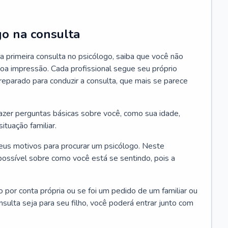
go na consulta
 primeira consulta no psicólogo, saiba que você não
oa impressão. Cada profissional segue seu próprio
eparado para conduzir a consulta, que mais se parece
 fazer perguntas básicas sobre você, como sua idade,
ituação familiar.
seus motivos para procurar um psicólogo. Neste
possível sobre como você está se sentindo, pois a
o por conta própria ou se foi um pedido de um familiar ou
ulta seja para seu filho, você poderá entrar junto com