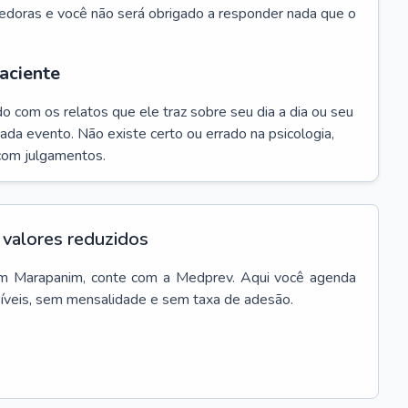
edoras e você não será obrigado a responder nada que o
aciente
do com os relatos que ele traz sobre seu dia a dia ou seu
da evento. Não existe certo ou errado na psicologia,
com julgamentos.
valores reduzidos
m
Marapanim
, conte com a Medprev. Aqui você agenda
síveis, sem mensalidade e sem taxa de adesão.