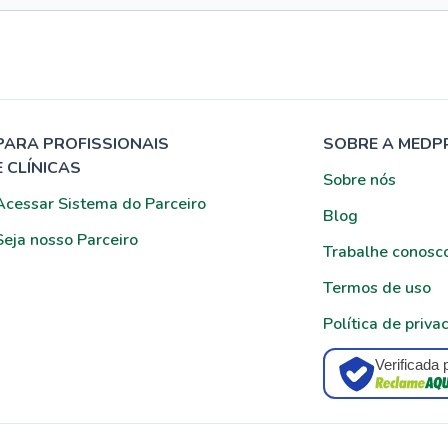
PARA PROFISSIONAIS
SOBRE A MEDP
E CLÍNICAS
Sobre nós
Acessar Sistema do Parceiro
Blog
Seja nosso Parceiro
Trabalhe conosc
Termos de uso
Política de priva
Verificada 