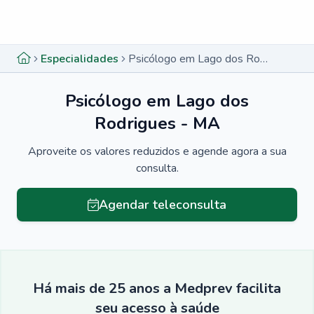
Menu lateral
Menu lateral
Especialidades
Psicólogo em Lago dos Rodrigues - MA
Psicólogo em Lago dos
Rodrigues - MA
Aproveite os valores reduzidos e agende agora a sua
consulta.
Agendar teleconsulta
Há mais de 25 anos a Medprev facilita
seu acesso à saúde