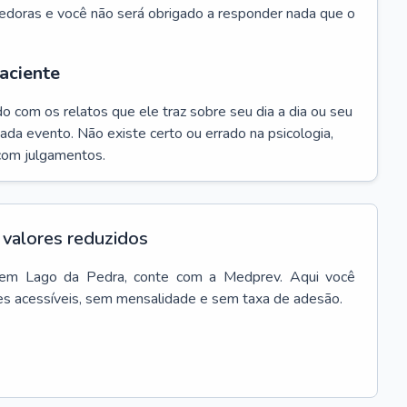
edoras e você não será obrigado a responder nada que o
aciente
do com os relatos que ele traz sobre seu dia a dia ou seu
da evento. Não existe certo ou errado na psicologia,
com julgamentos.
valores reduzidos
em
Lago da Pedra
, conte com a Medprev. Aqui você
es acessíveis, sem mensalidade e sem taxa de adesão.