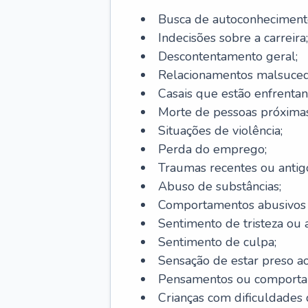
Busca de autoconheciment
Indecisões sobre a carreira;
Descontentamento geral;
Relacionamentos malsuced
Casais que estão enfrentan
Morte de pessoas próximas
Situações de violência;
Perda do emprego;
Traumas recentes ou antig
Abuso de substâncias;
Comportamentos abusivos (j
Sentimento de tristeza ou a
Sentimento de culpa;
Sensação de estar preso a
Pensamentos ou comportam
Crianças com dificuldade