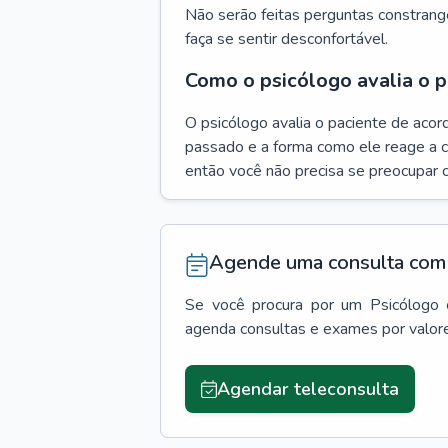
Não serão feitas perguntas constrang
faça se sentir desconfortável.
Como o psicólogo avalia o p
O psicólogo avalia o paciente de acor
passado e a forma como ele reage a ca
então você não precisa se preocupar 
Agende uma consulta com 
Se você procura por um
Psicólogo
agenda consultas e exames por valor
Agendar teleconsulta