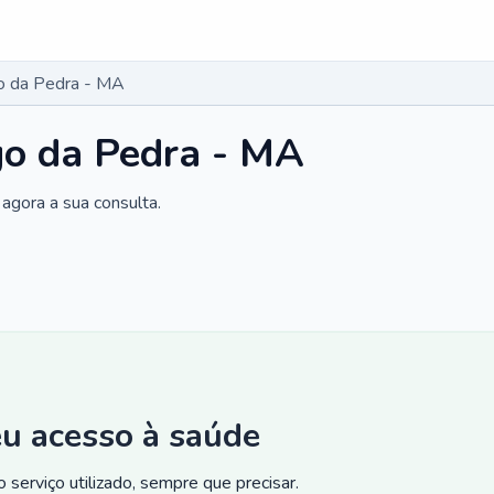
o da Pedra - MA
go da Pedra - MA
agora a sua consulta.
eu acesso à saúde
 serviço utilizado, sempre que precisar.