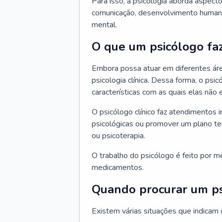
Para isso, a psicologia aborda aspec
comunicação, desenvolvimento humano
mental.
O que um psicólogo fa
Embora possa atuar em diferentes áre
psicologia clínica. Dessa forma, o ps
características com as quais elas não
O psicólogo clínico faz atendimentos i
psicológicas ou promover um plano t
ou psicoterapia.
O trabalho do psicólogo é feito por me
medicamentos.
Quando procurar um p
Existem várias situações que indicam