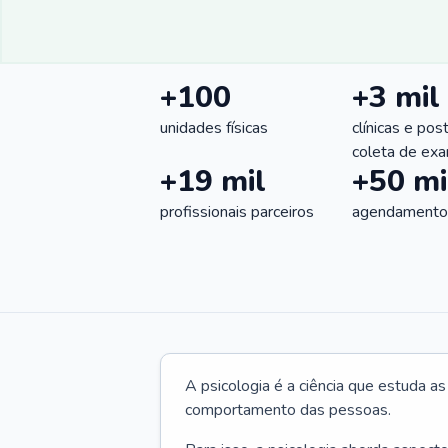
+100
+3 mil
unidades físicas
clínicas e pos
coleta de ex
+19 mil
+50 mi
profissionais parceiros
agendamentos
A psicologia é a ciência que estuda a
comportamento das pessoas.