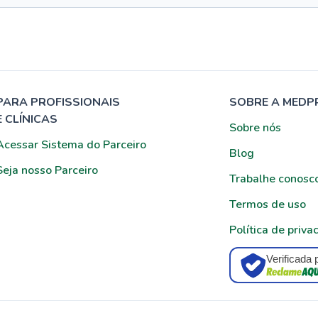
PARA PROFISSIONAIS
SOBRE A MEDP
E CLÍNICAS
Sobre nós
Acessar Sistema do Parceiro
Blog
Seja nosso Parceiro
Trabalhe conosc
Termos de uso
Política de priva
Verificada 