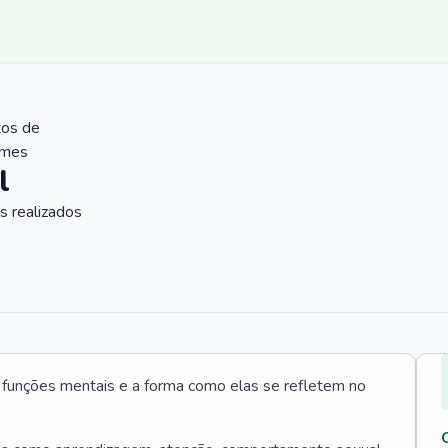
tos de
ames
l
 realizados
s funções mentais e a forma como elas se refletem no