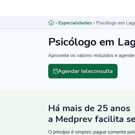
Menu lateral
Menu lateral
Especialidades
Psicólogo em Lag
Psicólogo em La
Aproveite os valores reduzidos e agende 
Agendar teleconsulta
Há mais de 25 anos
a Medprev facilita s
O princípio é simples: pague somente pelo