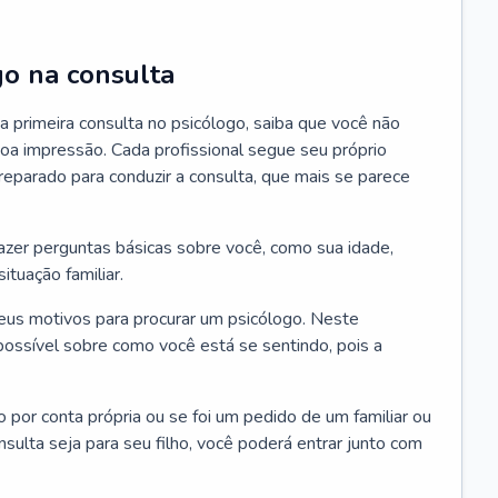
go na consulta
 primeira consulta no psicólogo, saiba que você não
oa impressão. Cada profissional segue seu próprio
eparado para conduzir a consulta, que mais se parece
 fazer perguntas básicas sobre você, como sua idade,
ituação familiar.
seus motivos para procurar um psicólogo. Neste
possível sobre como você está se sentindo, pois a
o por conta própria ou se foi um pedido de um familiar ou
ulta seja para seu filho, você poderá entrar junto com