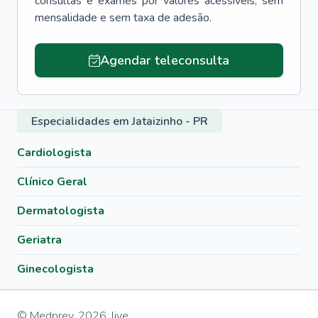
consultas e exames por valores acessíveis, sem
mensalidade e sem taxa de adesão.
Agendar teleconsulta
Especialidades em Jataizinho - PR
Cardiologista
Clínico Geral
Dermatologista
Geriatra
Ginecologista
© Medprev,
2026
,
live