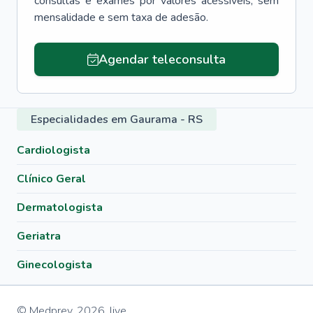
consultas e exames por valores acessíveis, sem
mensalidade e sem taxa de adesão.
Agendar teleconsulta
Especialidades em Gaurama - RS
Cardiologista
Clínico Geral
Dermatologista
Geriatra
Ginecologista
© Medprev,
2026
,
live