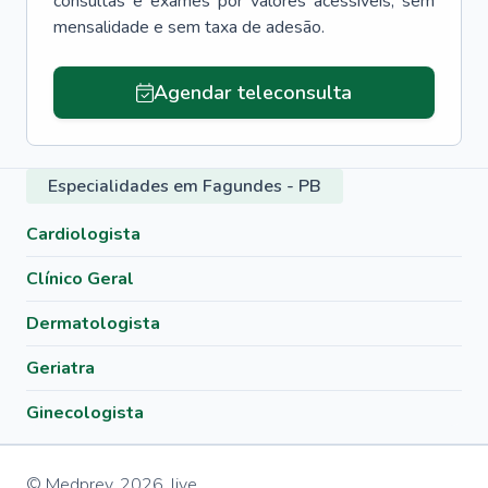
consultas e exames por valores acessíveis, sem
mensalidade e sem taxa de adesão.
Agendar teleconsulta
Especialidades em Fagundes - PB
Cardiologista
Clínico Geral
Dermatologista
Geriatra
Ginecologista
© Medprev,
2026
,
live