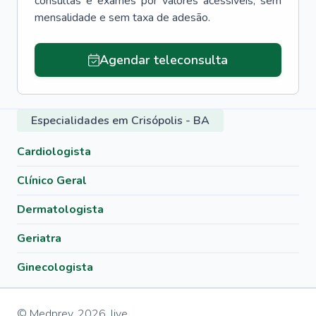
consultas e exames por valores acessíveis, sem
mensalidade e sem taxa de adesão.
Agendar teleconsulta
Especialidades em Crisópolis - BA
Cardiologista
Clínico Geral
Dermatologista
Geriatra
Ginecologista
© Medprev,
2026
,
live